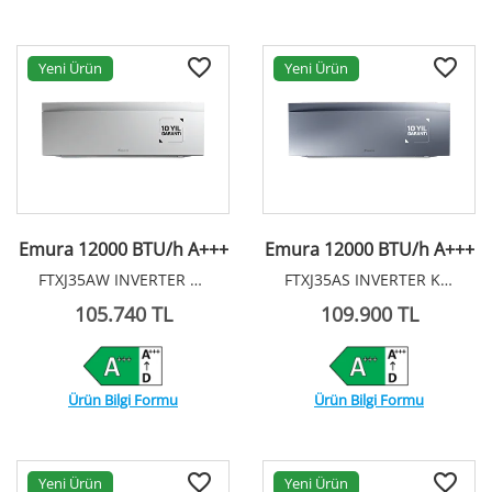
Yeni Ürün
Yeni Ürün
Emura 12000 BTU/h A+++
Emura 12000 BTU/h A+++
FTXJ35AW INVERTER KLİMA R32
FTXJ35AS INVERTER KLİMA R32
105.740 TL
109.900 TL
Ürün Bilgi Formu
Ürün Bilgi Formu
Yeni Ürün
Yeni Ürün