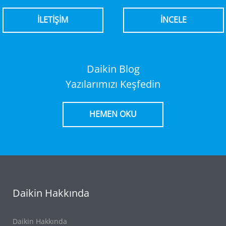
İLETİŞİM
İNCELE
Daikin Blog
Yazılarımızı Keşfedin
HEMEN OKU
Daikin Hakkında
Daikin Hakkında