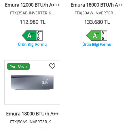
Emura 12000 BTU/h A+++
Emura 18000 BTU/h A++
FTXJ35AB INVERTER KLİMA R32
FTXJ50AW INVERTER KLİMA R32
112.980 TL
133.680 TL
Ürün Bilgi Formu
Ürün Bilgi Formu
Yeni Ürün
Emura 18000 BTU/h A++
FTXJ50AS INVERTER KLİMA R32