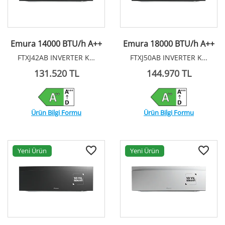
Emura 14000 BTU/h A++
Emura 18000 BTU/h A++
FTXJ42AB INVERTER KLİMA R32
FTXJ50AB INVERTER KLİMA R32
131.520 TL
144.970 TL
Ürün Bilgi Formu
Ürün Bilgi Formu
Yeni Ürün
Yeni Ürün