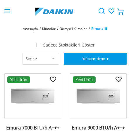
Emura III
Anasayfa
Klimalar
Bireysel Klimalar
Sadece Stoktakileri Göster
Seçiniz
ÜRÜNLERİ FİLTRELE
Yeni Ürün
Yeni Ürün
Emura 7000 BTU/h A+++
Emura 9000 BTU/h A+++