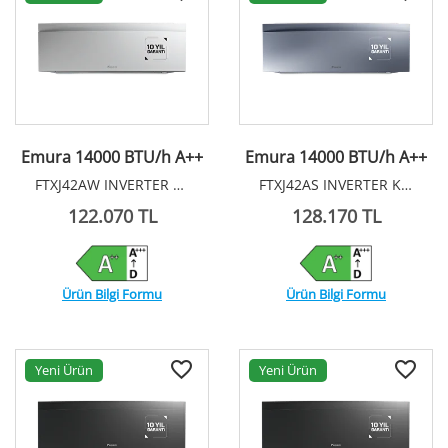
Emura 14000 BTU/h A++
Emura 14000 BTU/h A++
FTXJ42AW INVERTER KLİMA R32
FTXJ42AS INVERTER KLİMA R32
122.070 TL
128.170 TL
Ürün Bilgi Formu
Ürün Bilgi Formu
Yeni Ürün
Yeni Ürün