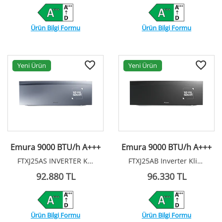
Ürün Bilgi Formu
Ürün Bilgi Formu
Yeni Ürün
Yeni Ürün
Emura 9000 BTU/h A+++
Emura 9000 BTU/h A+++
FTXJ25AS INVERTER KLİMA R32
FTXJ25AB Inverter Klima R32
92.880 TL
96.330 TL
Ürün Bilgi Formu
Ürün Bilgi Formu