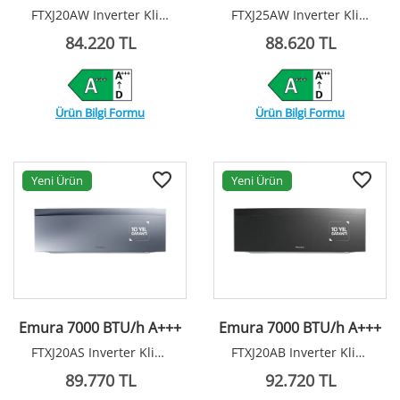
FTXJ20AW Inverter Klima R32
FTXJ25AW Inverter Klima R32
84.220 TL
88.620 TL
Ürün Bilgi Formu
Ürün Bilgi Formu
Yeni Ürün
Yeni Ürün
Emura 7000 BTU/h A+++
Emura 7000 BTU/h A+++
FTXJ20AS Inverter Klima R32
FTXJ20AB Inverter Klima R32
89.770 TL
92.720 TL