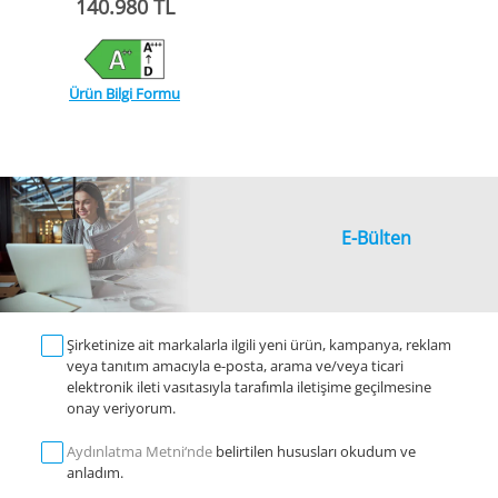
140.980 TL
Ürün Bilgi Formu
E-Bülten
Şirketinize ait markalarla ilgili yeni ürün, kampanya, reklam
veya tanıtım amacıyla e-posta, arama ve/veya ticari
elektronik ileti vasıtasıyla tarafımla iletişime geçilmesine
onay veriyorum.
Aydınlatma Metni‘nde
belirtilen hususları okudum ve
anladım.