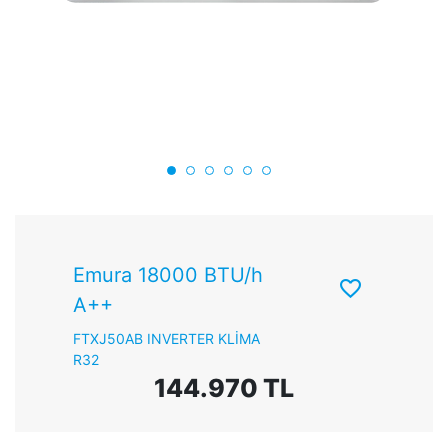
Emura 18000 BTU/h
A++
FTXJ50AB INVERTER KLİMA
R32
144.970 TL