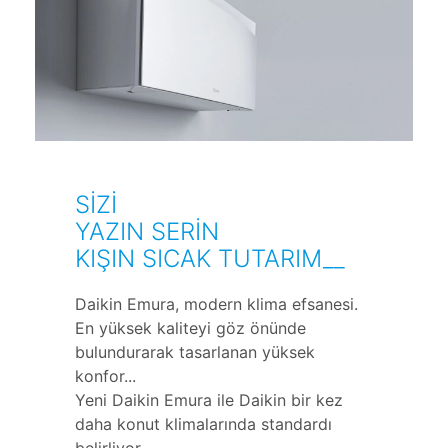
SİZİ
YAZIN SERİN
KIŞIN SICAK TUTARIM__
Daikin Emura, modern klima efsanesi.
En yüksek kaliteyi göz önünde
bulundurarak tasarlanan yüksek
konfor...
Yeni Daikin Emura ile Daikin bir kez
daha konut klimalarında standardı
belirliyor.