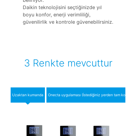
Daikin teknolojisini seçtiğinizde yıl
boyu konfor, enerji verimliliği,
güvenilirlik ve kontrole güvenebilirsiniz.
3 Renkte mevcuttur
Uzaktan kumanda
Onecta uygulaması (İstediğiniz yerden tam kontrol)