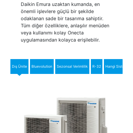
Daikin Emura uzaktan kumanda, en
önemli işlevlere güçlü bir şekilde
odaklanan sade bir tasarıma sahiptir.
Tüm diğer özelliklere, anlaşılır menüden
veya kullanımı kolay Onecta
uygulamasından kolayca erişilebilir.
Dış Ünite
Bluevolution
Sezonsal Verimlilik
R-32
Hangi Sistem?