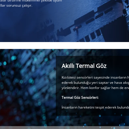
alar birbirine mükemmel şekilde uyum
llar sorunsuz çalışır.
Akıllı Termal Göz
Kızılötesi sensörleri sayesinde insanların h
ederek bulunduğu yeri saptar ve hava akış
yönlendirir. Hem konfor sağlar hem de enerj
Termal Göz Sensörleri:
İnsanların hareketini tespit ederek bulund