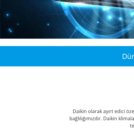
Dü
Daikin olarak ayırt edici 
bağlılığımızdır. Daikin klimal
t