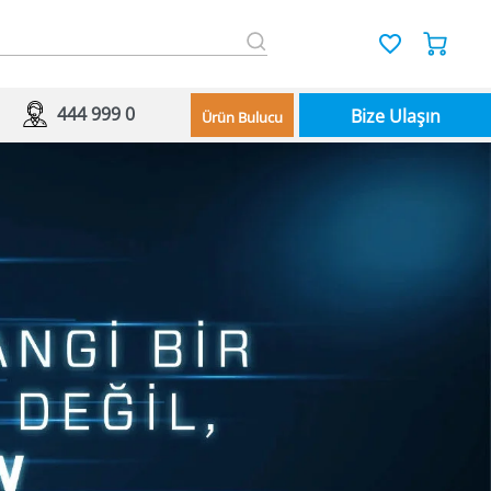
444 999 0
Bize Ulaşın
Ürün Bulucu