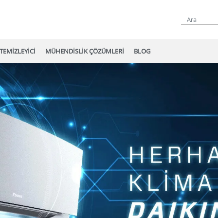
TEMİZLEYİCİ
MÜHENDİSLİK ÇÖZÜMLERİ
BLOG