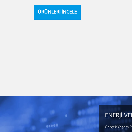
ÜRÜNLERİ İNCELE
ENERJİ VE
Gerçek Yaşam P