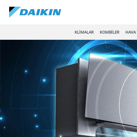
KLİMALAR
KOMBİLER
HAVA 