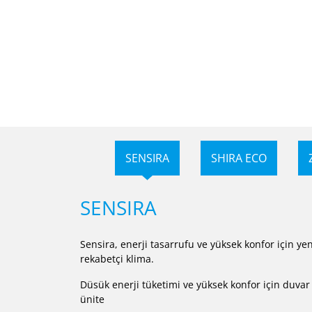
SENSIRA
SHIRA ECO
SENSIRA
Sensira, enerji tasarrufu ve yüksek konfor için yen
rekabetçi klima.
Düsük enerji tüketimi ve yüksek konfor için duvar 
ünite