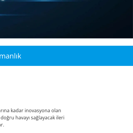
zmanlık
arına kadar inovasyona olan
n doğru havayı sağlayacak ileri
r.