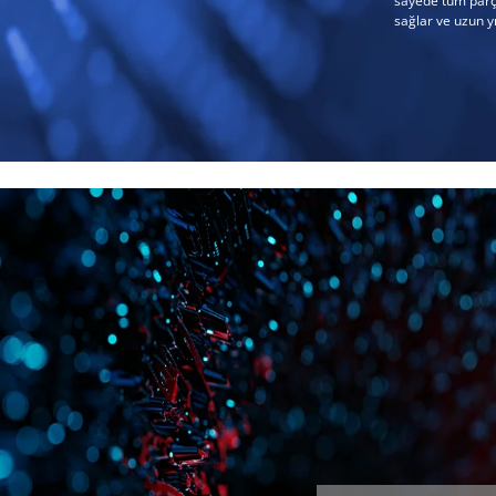
sayede tüm parç
sağlar ve uzun yı