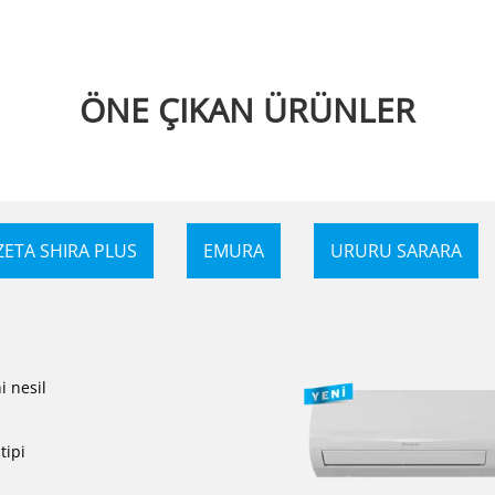
ÖNE ÇIKAN ÜRÜNLER
ZETA SHIRA PLUS
EMURA
URURU SARARA
i nesil
tipi