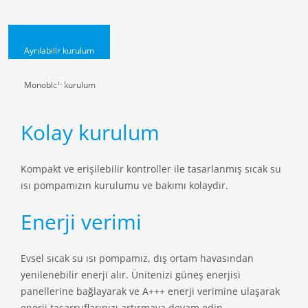
Ayrılabilir kurulum
Monoblok kurulum
Kolay kurulum
Kompakt ve erişilebilir kontroller ile tasarlanmış sıcak su
ısı pompamızın kurulumu ve bakımı kolaydır.
Enerji verimi
Evsel sıcak su ısı pompamız, dış ortam havasından
yenilenebilir enerji alır. Ünitenizi güneş enerjisi
panellerine bağlayarak ve A+++ enerji verimine ulaşarak
enerji tasarruflarınızı artırmaya devam edin.