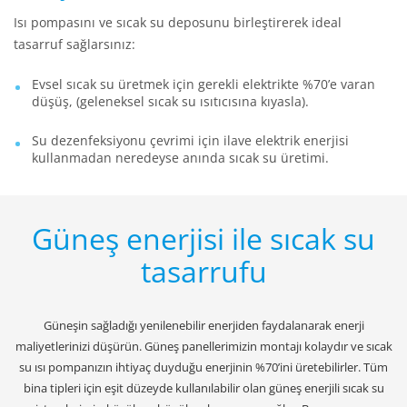
Isı pompasını ve sıcak su deposunu birleştirerek ideal
tasarruf sağlarsınız:
Evsel sıcak su üretmek için gerekli elektrikte %70’e varan
düşüş, (geleneksel sıcak su ısıtıcısına kıyasla).
Su dezenfeksiyonu çevrimi için ilave elektrik enerjisi
kullanmadan neredeyse anında sıcak su üretimi.
Güneş enerjisi ile sıcak su
tasarrufu
Güneşin sağladığı yenilenebilir enerjiden faydalanarak enerji
maliyetlerinizi düşürün. Güneş panellerimizin montajı kolaydır ve sıcak
su ısı pompanızın ihtiyaç duyduğu enerjinin %70’ini üretebilirler. Tüm
bina tipleri için eşit düzeyde kullanılabilir olan güneş enerjili sıcak su