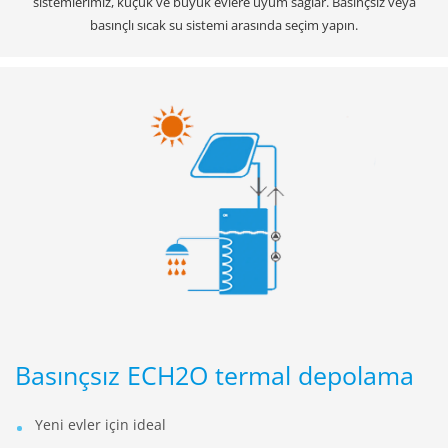
sistemlerimiz, küçük ve büyük evlere uyum sağlar. Basınçsız veya
basınçlı sıcak su sistemi arasında seçim yapın.
Basınçsız ECH2O termal depolama
Yeni evler için ideal