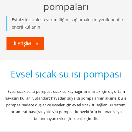
pompaları
Evinizde sıcak su verimliliğini sağlamak için yenilenebilir
enerji kullanın.
İLETİŞİM
Evsel sıcak su ısı pompası
Evsel sıcak su ısı pompası, sıcak su kaynağınızı ısıtmak için dış ortam
havasını kullanır. Standart havadan suya ısı pompalarının aksine, bu ısı
pompası sadece duşlar ve evyeler için evsel sıcak su sağlar. Bu sistem,
ortam ısıtması (radyatör/ısı pompası konvektörü) bulunan veya
bulunmayan evler için ideal seçimdir.