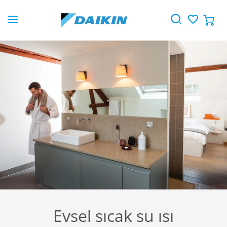
Evsel sıcak su ısı