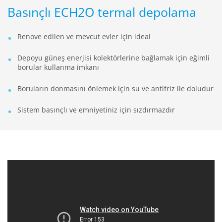
Basınçlı ECH2O termal depolama
Renove edilen ve mevcut evler için ideal
Depoyu güneş enerjisi kolektörlerine bağlamak için eğimli
borular kullanma imkanı
Boruların donmasını önlemek için su ve antifriz ile doludur
Sistem basınçlı ve emniyetiniz için sızdırmazdır