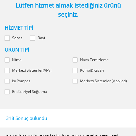
Lütfen hizmet almak istediğiniz ürünü
seçiniz.
HIZMET TIPI
Servis
Bayi
ÜRÜN TIPI
Klima
Hava Temizleme
Merkezi Sistemler(VRV)
Kombi&Kazan
Isı Pompası
Merkezi Sistemler (Applied)
Endüstriyel Soğutma
318 Sonuç bulundu