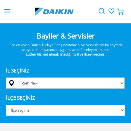
Bayiler & Servisler
Size en yakın Daikin Türkiye Satış noktalarını ve Servislerini bu sayfada
arayabilir, ihtiyacınıza uygun olarak filtreleyebilirsiniz.
Lütfen hizmet almak istediğiniz il ve ilçeyi seçiniz.
İL SEÇINIZ
İLÇE SEÇINIZ