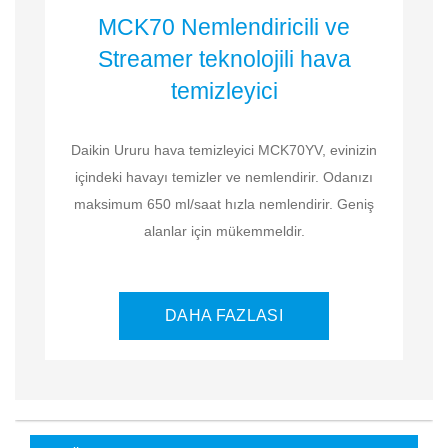
MCK70 Nemlendiricili ve
Streamer teknolojili hava
temizleyici
Daikin Ururu hava temizleyici MCK70YV, evinizin
içindeki havayı temizler ve nemlendirir. Odanızı
maksimum 650 ml/saat hızla nemlendirir. Geniş
alanlar için mükemmeldir.
DAHA FAZLASI