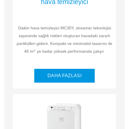
hava temizleyici
Daikin hava temizleyici MC30Y, streamer teknolojisi
sayesinde sağlık riskleri oluşturan havadaki zararlı
partikülleri giderir. Kompakt ve minimalist tasarımı ile
46 m²’ ye kadar yüksek performansla çalışır.
DAHA FAZLASI