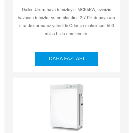
Daikin Ururu hava temizleyici MCK55W, evinizin
havasını temizler ve nemlendirir. 2,7 l’lik depoyu ara
sıra doldurmanız yeterlidir.Odanızı maksimum 500
ml/sa hızla nemlendirir.
DAHA FAZLASI