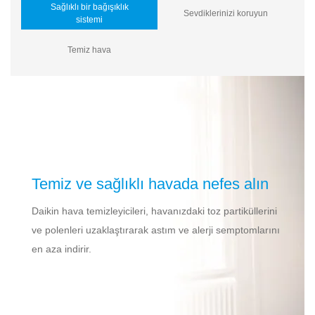
Sağlıklı bir bağışıklık
Sevdiklerinizi koruyun
sistemi
Temiz hava
Temiz ve sağlıklı havada nefes alın
Daikin hava temizleyicileri, havanızdaki toz partiküllerini
ve polenleri uzaklaştırarak astım ve alerji semptomlarını
en aza indirir.