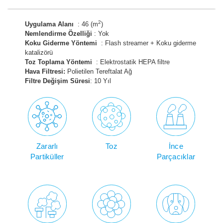
2
Uygulama Alanı
: 46 (m
)
Nemlendirme Özelliği
: Yok
Koku Giderme Yöntemi
: Flash streamer + Koku giderme
katalizörü
Toz Toplama Yöntemi
: Elektrostatik HEPA filtre
Hava Filtresi:
Polietilen Tereftalat Ağ
Filtre Değişim Süresi
: 10 Yıl
Zararlı
Toz
İnce
Partiküller
Parçacıklar