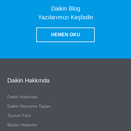
Daikin Blog
Yazılarımızı Keşfedin
HEMEN OKU
Daikin Hakkında
Daikin Hakkında
Daikin Kilometre Taşları
Tanıtım Filmi
Bizden Haberler