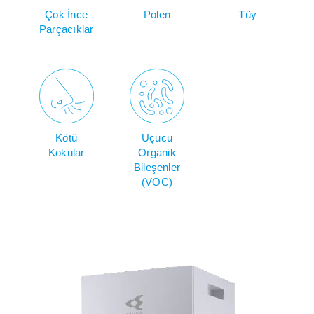
Çok İnce
Polen
Tüy
Parçacıklar
Kötü
Uçucu
Kokular
Organik
Bileşenler
(VOC)