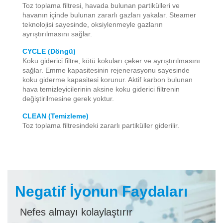
Toz toplama filtresi, havada bulunan partikülleri ve
havanın içinde bulunan zararlı gazları yakalar. Steamer
teknolojisi sayesinde, oksiylenmeyle gazların
ayrıştırılmasını sağlar.
CYCLE (Döngü)
Koku giderici filtre, kötü kokuları çeker ve ayrıştırılmasını
sağlar. Emme kapasitesinin rejenerasyonu sayesinde
koku giderme kapasitesi korunur. Aktif karbon bulunan
hava temizleyicilerinin aksine koku giderici filtrenin
değiştirilmesine gerek yoktur.
CLEAN (Temizleme)
Toz toplama filtresindeki zararlı partiküller giderilir.
Negatif İyonun Faydaları
Nefes almayı kolaylaştırır