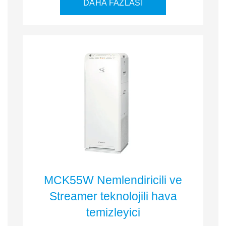
DAHA FAZLASI
MCK55W Nemlendiricili ve
Streamer teknolojili hava
temizleyici