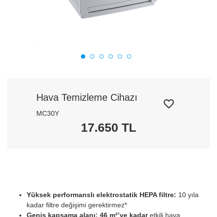
Hava Temizleme Cihazı
MC30Y
17.650 TL
Yüksek performanslı elektrostatik HEPA filtre:
10 yıla
kadar filtre değişimi gerektirmez*
Geniş kapsama alanı: 46 m²’ye kadar
etkili hava