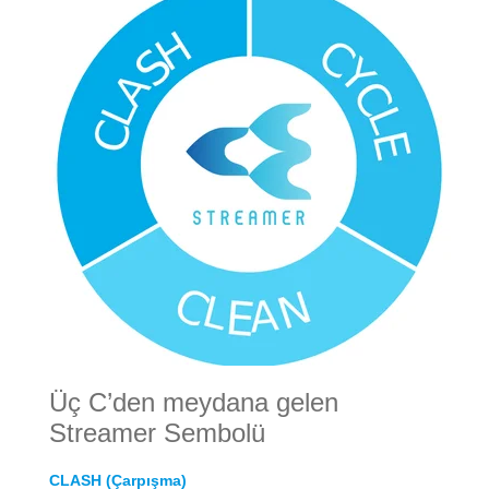
Üç C’den meydana gelen
Streamer Sembolü
CLASH (Çarpışma)