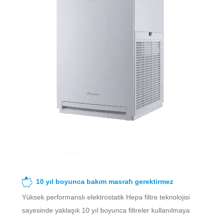
10 yıl boyunca bakım masrafı gerektirmez
Yüksek performanslı elektrostatik Hepa filtre teknolojisi
sayesinde yaklaşık 10 yıl boyunca filtreler kullanılmaya