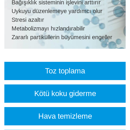
Bağışıklık sisteminin işlevini arttırır
Uykuyu düzenlemeye yardımcı olur
Stresi azaltır
Metabolizmayı hızlandırabilir
Zararlı partiküllerin büyümesini engeller
Toz toplama
Kötü koku giderme
Hava temizleme