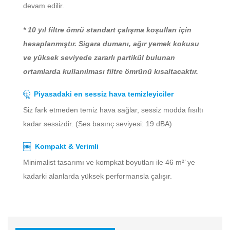
devam edilir.
* 10 yıl filtre ömrü standart çalışma koşulları için
hesaplanmıştır. Sigara dumanı, ağır yemek kokusu
ve yüksek seviyede zararlı partikül bulunan
ortamlarda kullanılması filtre ömrünü kısaltacaktır.
Piyasadaki en sessiz hava temizleyiciler
Siz fark etmeden temiz hava sağlar, sessiz modda fısıltı
kadar sessizdir. (Ses basınç seviyesi: 19 dBA)
Kompakt & Verimli
Minimalist tasarımı ve kompkat boyutları ile 46 m²’ ye
kadarki alanlarda yüksek performansla çalışır.