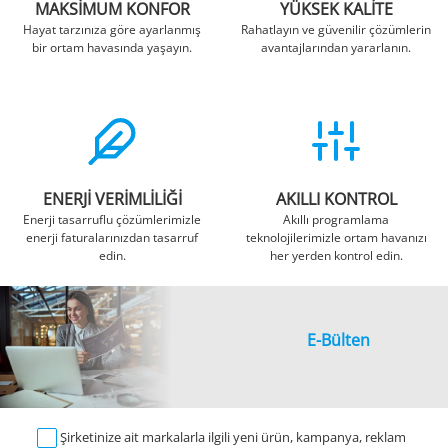
MAKSİMUM KONFOR
YÜKSEK KALİTE
Hayat tarzınıza göre ayarlanmış
Rahatlayın ve güvenilir çözümlerin
bir ortam havasında yaşayın.
avantajlarından yararlanın.
ENERJİ VERİMLİLİĞİ
AKILLI KONTROL
Enerji tasarruflu çözümlerimizle
Akıllı programlama
enerji faturalarınızdan tasarruf
teknolojilerimizle ortam havanızı
edin.
her yerden kontrol edin.
E-Bülten
Şirketinize ait markalarla ilgili yeni ürün, kampanya, reklam