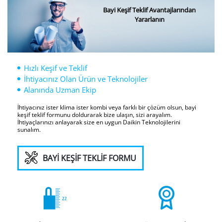
Bayi Keşif Teklif Avantajlarından
Yararlanın
Hızlı Keşif ve Teklif
İhtiyacınız Olan Ürün ve Teknolojiler
Alanında Uzman Ekip
İhtiyacınız ister klima ister kombi veya farklı bir çözüm olsun, bayi
keşif teklif formunu doldurarak bize ulaşın, sizi arayalım.
İhtiyaçlarınızı anlayarak size en uygun Daikin Teknolojilerini
sunalım.
BAYİ KEŞİF TEKLİF FORMU