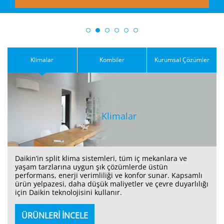
Klimalar
Kombiler
Kurumsal Çözümler
Klimalar
Daikin’in split klima sistemleri, tüm iç mekanlara ve
yaşam tarzlarına uygun şık çözümlerde üstün
performans, enerji verimliliği ve konfor sunar. Kapsamlı
ürün yelpazesi, daha düşük maliyetler ve çevre duyarlılığı
için Daikin teknolojisini kullanır.
ÜRÜNLERİ İNCELE