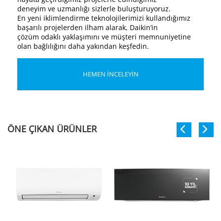
deneyim ve uzmanlığı sizlerle buluşturuyoruz.
En yeni iklimlendirme teknolojilerimizi kullandığımız
başarılı projelerden ilham alarak, Daikin’in
çözüm odaklı yaklaşımını ve müşteri memnuniyetine
olan bağlılığını daha yakından keşfedin.
HEMEN İNCELEYİN
ÖNE ÇIKAN ÜRÜNLER
Previous
Ne