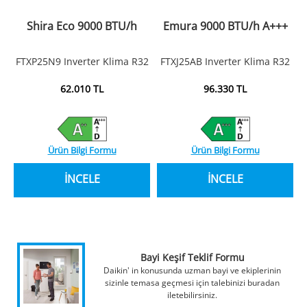
Shira Eco 9000 BTU/h
Emura 9000 BTU/h A+++
FTXP25N9 Inverter Klima R32
FTXJ25AB Inverter Klima R32
62.010 TL
96.330 TL
Ürün Bilgi Formu
Ürün Bilgi Formu
İNCELE
İNCELE
Bayi Keşif Teklif Formu
Daikin' in konusunda uzman bayi ve ekiplerinin
sizinle temasa geçmesi için talebinizi buradan
iletebilirsiniz.