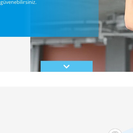
 güvenebilirsiniz.