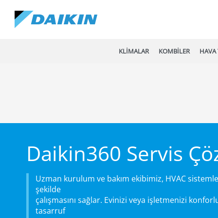
KLİMALAR
KOMBİLER
HAVA 
Daikin360 Servis Çö
Uzman kurulum ve bakım ekibimiz, HVAC sistemleri
şekilde
çalışmasını sağlar. Evinizi veya işletmenizi konfor
tasarruf