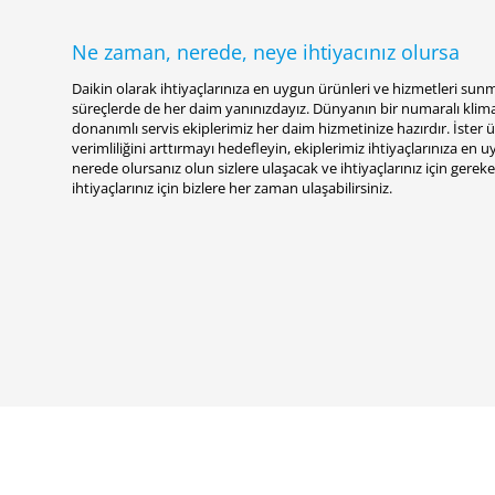
Ne zaman, nerede, neye ihtiyacınız olursa
Daikin olarak ihtiyaçlarınıza en uygun ürünleri ve hizmetleri sunm
süreçlerde de her daim yanınızdayız. Dünyanın bir numaralı klim
donanımlı servis ekiplerimiz her daim hizmetinize hazırdır. İst
verimliliğini arttırmayı hedefleyin, ekiplerimiz ihtiyaçlarınıza en
nerede olursanız olun sizlere ulaşacak ve ihtiyaçlarınız için gerek
ihtiyaçlarınız için bizlere her zaman ulaşabilirsiniz.