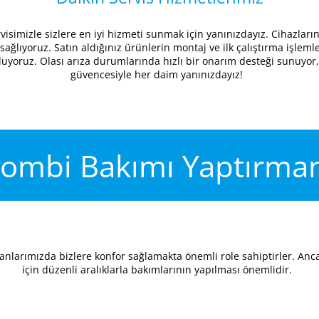
rvisimizle sizlere en iyi hizmeti sunmak için yanınızdayız. Cihazla
ğlıyoruz. Satın aldığınız ürünlerin montaj ve ilk çalıştırma işleml
uyoruz. Olası arıza durumlarında hızlı bir onarım desteği sunuyor,
güvencesiyle her daim yanınızdayız!
Kombi Bakımı Yaptırm
anlarımızda bizlere konfor sağlamakta önemli role sahiptirler. Anc
için düzenli aralıklarla bakımlarının yapılması önemlidir.