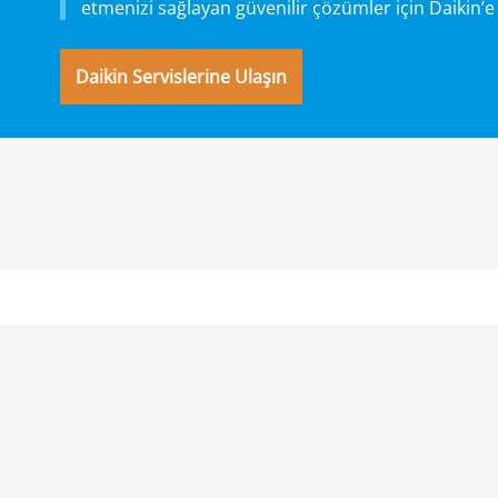
etmenizi sağlayan güvenilir çözümler için Daikin’e
Daikin Servislerine Ulaşın