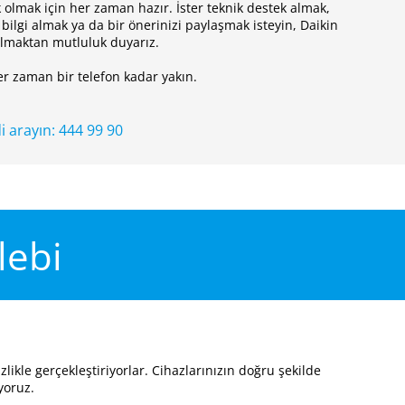
 olmak için her zaman hazır. İster teknik destek almak,
lı bilgi almak ya da bir önerinizi paylaşmak isteyin, Daikin
olmaktan mutluluk duyarız.
er zaman bir telefon kadar yakın.
i arayın: 444 99 90
lebi
ikle gerçekleştiriyorlar. Cihazlarınızın doğru şekilde
ıyoruz.