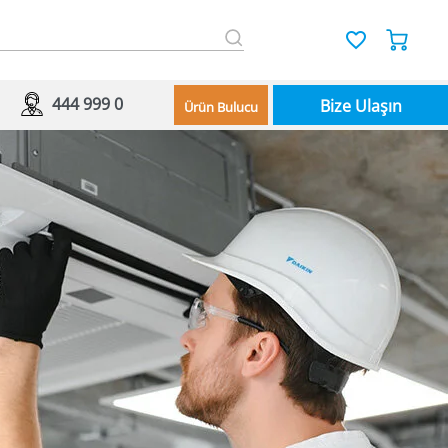
444 999 0
Bize Ulaşın
Ürün Bulucu