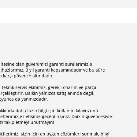
litesine olan güvenimizi garanti sürelerimizle
cihazlarımız, 3 yıl garanti kapsamındadır ve bu süre
a karşı güvence altındadır.
teknik servis ekibimiz, gerekli onarım ve parça
rçekleştirir. Daikin yalnızca satış anında değil,
oyunca da yanınızdadır.
kkında daha fazla bilgi için kullanım kılavuzunu
etlerimizle iletişime geçebilirsiniz. Daikin güvencesiyle
izi takip etmeyi unutmayın!
ilerimiz, sizin için en uygun çözümleri sunmak, bilgi