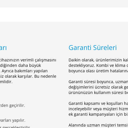
arı
Garanti Süreleri
ihazınızın verimli çalışmasını
Daikin olarak, ürünlerimizin ka
bildiğinden daha büyük
destekliyoruz. Kombi ve klima 
 Ayrıca bakımları yapılan
boyunca olası üretim hataların
siz olarak karşılar. Bu nedenle
mlidir.
Garanti süresi boyunca, uzman 
değişimlerini ücretsiz olarak ge
ürününüzün kullanım süresi b
Garanti kapsamı ve koşulları ha
zden geçirilir.
inceleyebilir veya müşteri hizm
ek garanti kampanyaları için b
arları yapılır.
Alanında uzman müşteri temsilc
 gerçekleştirilir.