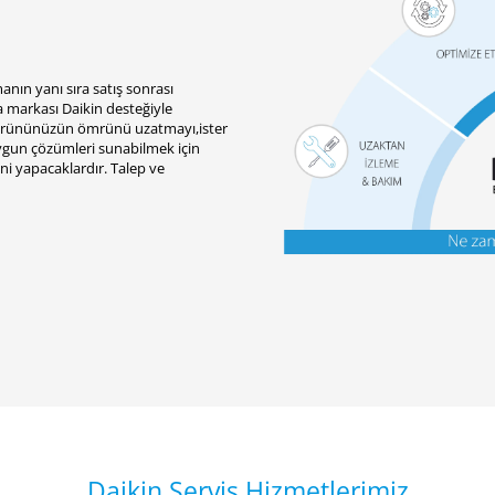
anın yanı sıra satış sonrası
a markası Daikin desteğiyle
er ürününüzün ömrünü uzatmayı,ister
 uygun çözümleri sunabilmek için
eni yapacaklardır. Talep ve
Daikin Servis Hizmetlerimiz