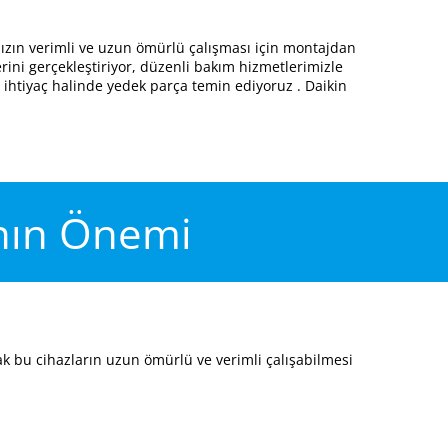
rınızın verimli ve uzun ömürlü çalışması için montajdan
erini gerçekleştiriyor, düzenli bakım hizmetlerimizle
 ihtiyaç halinde yedek parça temin ediyoruz . Daikin
anın Önemi
ak bu cihazların uzun ömürlü ve verimli çalışabilmesi