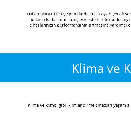
Daikin olarak Türkiye genelinde 500’ü aşkın yetkili se
bakıma kadar tüm süreçlerinizde her türlü desteği sa
cihazlarınızın performansının artmasına yardımcı ol
Klima ve 
Klima ve kombi gibi iklimlendirme cihazları yaşam al