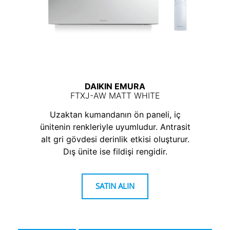
DAIKIN EMURA
FTXJ-AW MATT WHITE
Uzaktan kumandanın ön paneli, iç
ünitenin renkleriyle uyumludur. Antrasit
alt gri gövdesi derinlik etkisi oluşturur.
Dış ünite ise fildişi rengidir.
SATIN ALIN