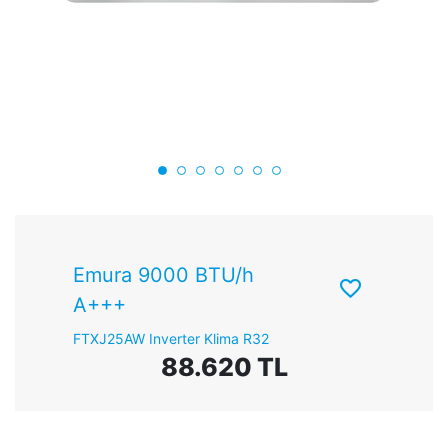
Emura 9000 BTU/h
A+++
FTXJ25AW Inverter Klima R32
88.620 TL