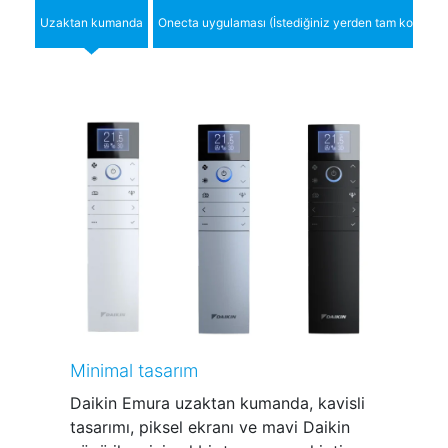
Uzaktan kumanda
Onecta uygulaması (İstediğiniz yerden tam kontrol)
Minimal tasarım
Daikin Emura uzaktan kumanda, kavisli
tasarımı, piksel ekranı ve mavi Daikin