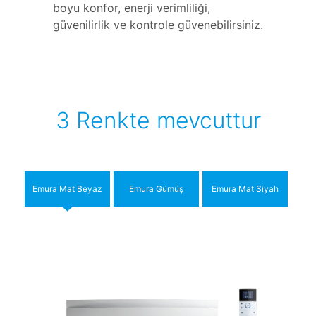
boyu konfor, enerji verimliliği,
güvenilirlik ve kontrole güvenebilirsiniz.
3 Renkte mevcuttur
Emura Mat Beyaz
Emura Gümüş
Emura Mat Siyah