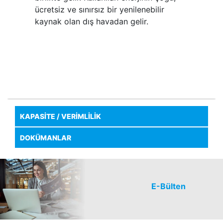
ücretsiz ve sınırsız bir yenilenebilir
kaynak olan dış havadan gelir.
KAPASİTE / VERİMLİLİK
DOKÜMANLAR
E-Bülten