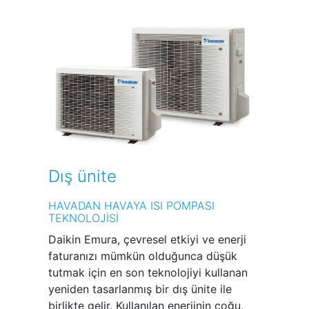
Dış ünite
HAVADAN HAVAYA ISI POMPASI
TEKNOLOJİSİ
Daikin Emura, çevresel etkiyi ve enerji
faturanızı mümkün olduğunca düşük
tutmak için en son teknolojiyi kullanan
yeniden tasarlanmış bir dış ünite ile
birlikte gelir. Kullanılan enerjinin çoğu,