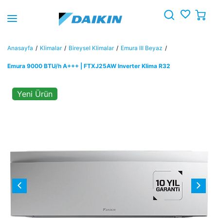
Anasayfa
Klimalar
Bireysel Klimalar
Emura III Beyaz
Emura 9000 BTU/h A+++ | FTXJ25AW Inverter Klima R32
Yeni Ürün