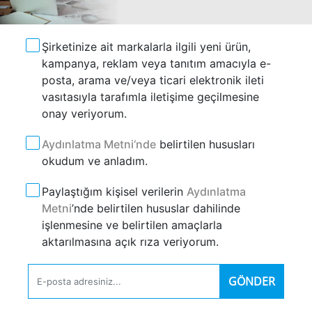
Şirketinize ait markalarla ilgili yeni ürün,
kampanya, reklam veya tanıtım amacıyla e-
posta, arama ve/veya ticari elektronik ileti
vasıtasıyla tarafımla iletişime geçilmesine
onay veriyorum.
Aydınlatma Metni‘nde
belirtilen hususları
okudum ve anladım.
Paylaştığım kişisel verilerin
Aydınlatma
Metni
’nde belirtilen hususlar dahilinde
işlenmesine ve belirtilen amaçlarla
aktarılmasına açık rıza veriyorum.
GÖNDER