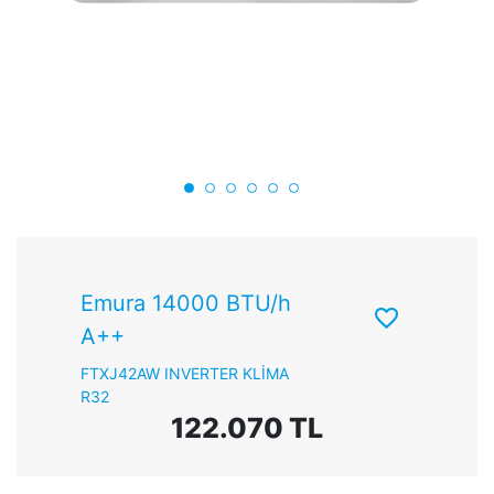
Emura 14000 BTU/h
A++
FTXJ42AW INVERTER KLİMA
R32
122.070 TL