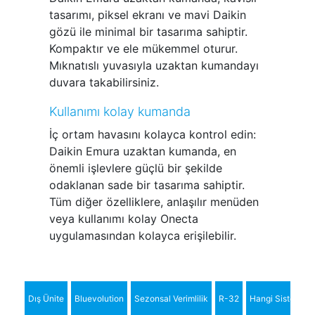
tasarımı, piksel ekranı ve mavi Daikin
gözü ile minimal bir tasarıma sahiptir.
Kompaktır ve ele mükemmel oturur.
Mıknatıslı yuvasıyla uzaktan kumandayı
duvara takabilirsiniz.
Kullanımı kolay kumanda
İç ortam havasını kolayca kontrol edin:
Daikin Emura uzaktan kumanda, en
önemli işlevlere güçlü bir şekilde
odaklanan sade bir tasarıma sahiptir.
Tüm diğer özelliklere, anlaşılır menüden
veya kullanımı kolay Onecta
uygulamasından kolayca erişilebilir.
Dış Ünite
Bluevolution
Sezonsal Verimlilik
R-32
Hangi Sistem?