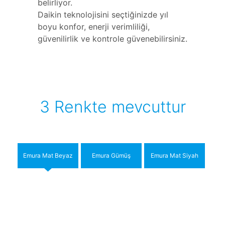
belirliyor.
Daikin teknolojisini seçtiğinizde yıl
boyu konfor, enerji verimliliği,
güvenilirlik ve kontrole güvenebilirsiniz.
3 Renkte mevcuttur
Emura Mat Beyaz
Emura Gümüş
Emura Mat Siyah