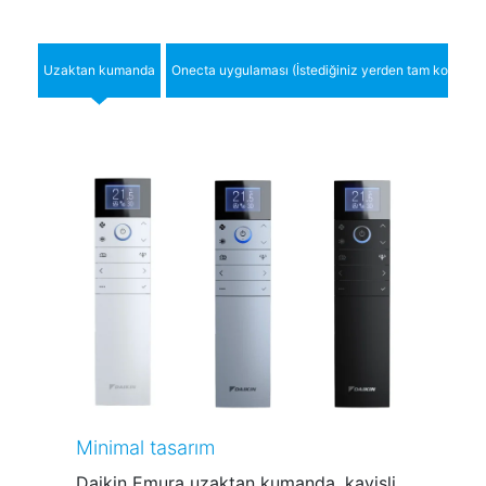
Uzaktan kumanda
Onecta uygulaması (İstediğiniz yerden tam kontrol)
Minimal tasarım
Daikin Emura uzaktan kumanda, kavisli