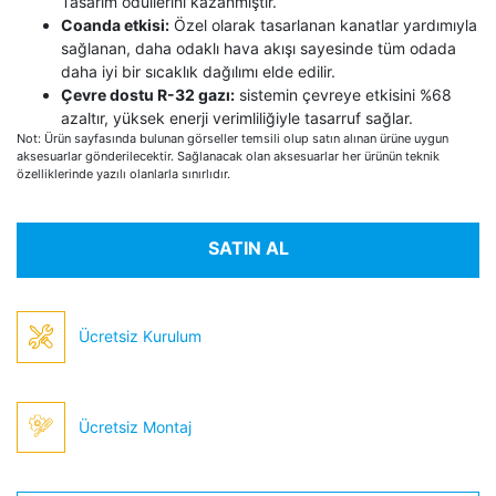
Tasarım ödüllerini kazanmıştır.
Coanda etkisi:
Özel olarak tasarlanan kanatlar yardımıyla
sağlanan, daha odaklı hava akışı sayesinde tüm odada
daha iyi bir sıcaklık dağılımı elde edilir.
Çevre dostu R-32 gazı:
sistemin çevreye etkisini %68
azaltır, yüksek enerji verimliliğiyle tasarruf sağlar.
Not: Ürün sayfasında bulunan görseller temsili olup satın alınan ürüne uygun
aksesuarlar gönderilecektir. Sağlanacak olan aksesuarlar her ürünün teknik
özelliklerinde yazılı olanlarla sınırlıdır.
SATIN AL
Ücretsiz Kurulum
Ücretsiz Montaj