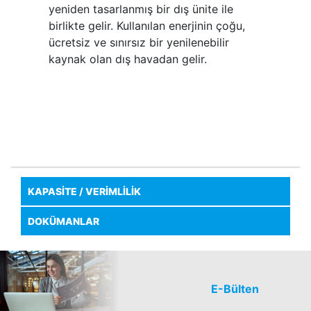
yeniden tasarlanmış bir dış ünite ile
birlikte gelir. Kullanılan enerjinin çoğu,
ücretsiz ve sınırsız bir yenilenebilir
kaynak olan dış havadan gelir.
KAPASİTE / VERİMLİLİK
DOKÜMANLAR
E-Bülten