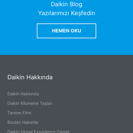
Daikin Blog
Yazılarımızı Keşfedin
HEMEN OKU
Daikin Hakkında
Daikin Hakkında
Daikin Kilometre Taşları
Tanıtım Filmi
Bizden Haberler
Daikin Virtual Experience Center