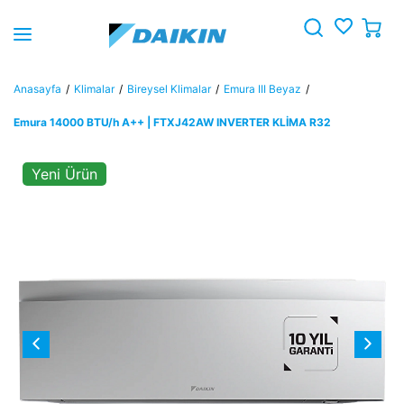
Anasayfa
Klimalar
Bireysel Klimalar
Emura III Beyaz
Emura 14000 BTU/h A++ | FTXJ42AW INVERTER KLİMA R32
Yeni Ürün