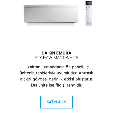
DAIKIN EMURA
FTXJ-AW MATT WHITE
Uzaktan kumandanın ön paneli, iç
ünitenin renkleriyle uyumludur. Antrasit
alt gri gövdesi derinlik etkisi oluşturur.
Dış ünite ise fildişi rengidir.
SATIN ALIN