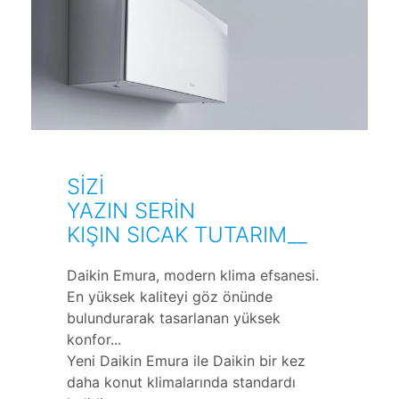
SİZİ
YAZIN SERİN
KIŞIN SICAK TUTARIM__
Daikin Emura, modern klima efsanesi.
En yüksek kaliteyi göz önünde
bulundurarak tasarlanan yüksek
konfor...
Yeni Daikin Emura ile Daikin bir kez
daha konut klimalarında standardı