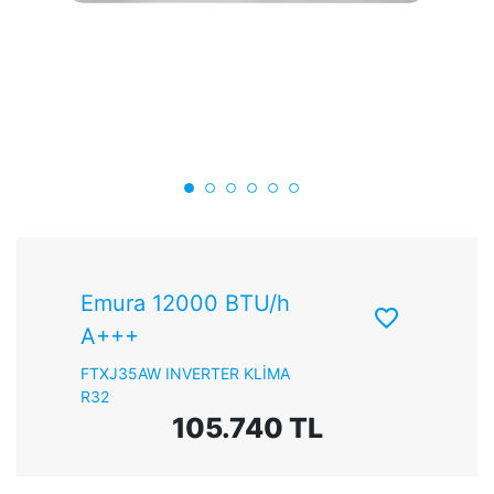
Emura 12000 BTU/h
A+++
FTXJ35AW INVERTER KLİMA
R32
105.740 TL