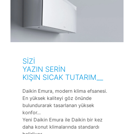
SİZİ
YAZIN SERİN
KIŞIN SICAK TUTARIM__
Daikin Emura, modern klima efsanesi.
En yüksek kaliteyi göz önünde
bulundurarak tasarlanan yüksek
konfor...
Yeni Daikin Emura ile Daikin bir kez
daha konut klimalarında standardı
belirliyor.