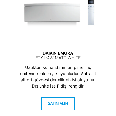
DAIKIN EMURA
FTXJ-AW MATT WHITE
Uzaktan kumandanın ön paneli, iç
ünitenin renkleriyle uyumludur. Antrasit
alt gri gövdesi derinlik etkisi oluşturur.
Dış ünite ise fildişi rengidir.
SATIN ALIN