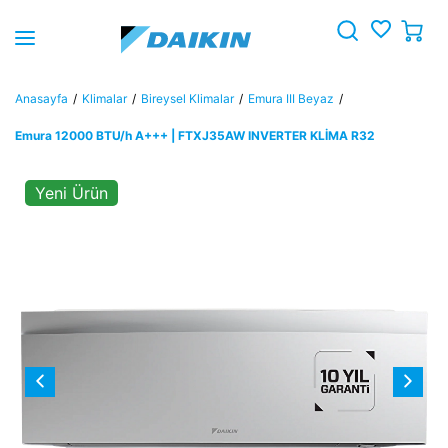
Anasayfa
Klimalar
Bireysel Klimalar
Emura III Beyaz
Emura 12000 BTU/h A+++ | FTXJ35AW INVERTER KLİMA R32
Yeni Ürün