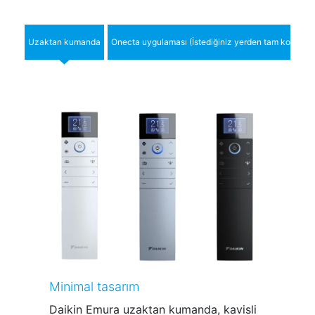
Uzaktan kumanda
Onecta uygulaması (İstediğiniz yerden tam kontrol)
Minimal tasarım
Daikin Emura uzaktan kumanda, kavisli