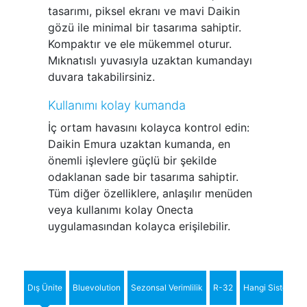
tasarımı, piksel ekranı ve mavi Daikin
gözü ile minimal bir tasarıma sahiptir.
Kompaktır ve ele mükemmel oturur.
Mıknatıslı yuvasıyla uzaktan kumandayı
duvara takabilirsiniz.
Kullanımı kolay kumanda
İç ortam havasını kolayca kontrol edin:
Daikin Emura uzaktan kumanda, en
önemli işlevlere güçlü bir şekilde
odaklanan sade bir tasarıma sahiptir.
Tüm diğer özelliklere, anlaşılır menüden
veya kullanımı kolay Onecta
uygulamasından kolayca erişilebilir.
Dış Ünite
Bluevolution
Sezonsal Verimlilik
R-32
Hangi Sistem?