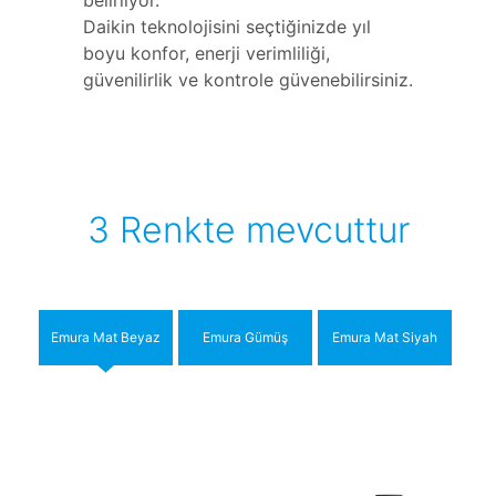
Daikin teknolojisini seçtiğinizde yıl
boyu konfor, enerji verimliliği,
güvenilirlik ve kontrole güvenebilirsiniz.
3 Renkte mevcuttur
Emura Mat Beyaz
Emura Gümüş
Emura Mat Siyah