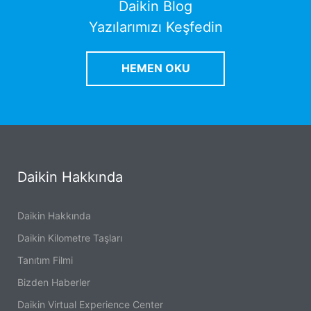
Daikin Blog
Yazılarımızı Keşfedin
HEMEN OKU
Daikin Hakkında
Daikin Hakkında
Daikin Kilometre Taşları
Tanıtım Filmi
Bizden Haberler
Daikin Virtual Experience Center