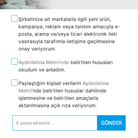
Şirketinize ait markalarla ilgili yeni ürün,
kampanya, reklam veya tanıtım amacıyla e-
posta, arama ve/veya ticari elektronik ileti
vasıtasıyla tarafımla iletişime geçilmesine
onay veriyorum.
Aydınlatma Metni‘nde
belirtilen hususları
okudum ve anladım.
Paylaştığım kişisel verilerin
Aydınlatma
Metni
’nde belirtilen hususlar dahilinde
işlenmesine ve belirtilen amaçlarla
aktarılmasına açık rıza veriyorum.
GÖNDER