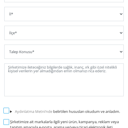
Aydınlatma Metni‘nde
belirtilen hususları okudum ve anladım.
Şirketimize ait markalarla ilgili yeni ürün, kampanya, reklam veya
tanıtım amacıyla e-posta, arama ve/veya ticari elektronik ileti