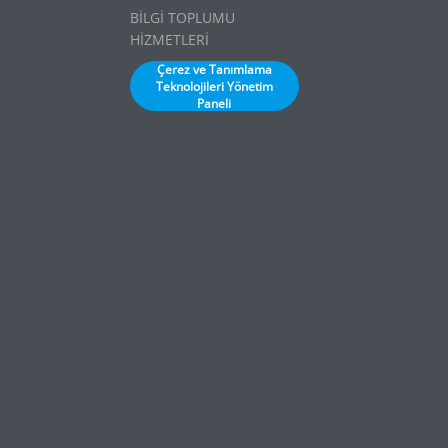
BİLGİ TOPLUMU
HİZMETLERİ
Çerez ve Tanımlama
Teknolojileri Yönetim
Paneli