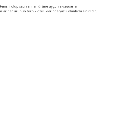
temsili olup satın alınan ürüne uygun aksesuarlar
lar her ürünün teknik özelliklerinde yazılı olanlarla sınırlıdır.