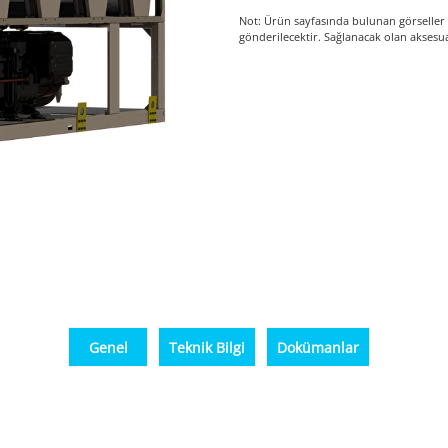
Not: Ürün sayfasında bulunan görseller 
gönderilecektir. Sağlanacak olan aksesuar
Genel
Teknik Bilgi
Dokümanlar