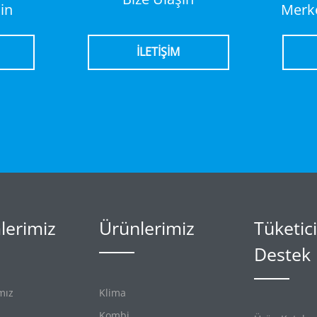
in
Merke
İLETİŞİM
erimiz
Ürünlerimiz
Tüketici
Destek
mız
Klima
Kombi