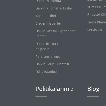
Daikin Hakkında
Yurt Dışı Sa
Daikin Kilometre Taşları
Bireysel Kl
Tanıtım Filmi
Ticari Klima
Bizden Haberler
Servis Çözü
Daikin Virtual Experience
Center
Daikin'in 100 Yılını
Keşfedin
Referanslarımız
Daikin Grup Felsefesi
Fuha İstanbul
Politikalarımız
Blog