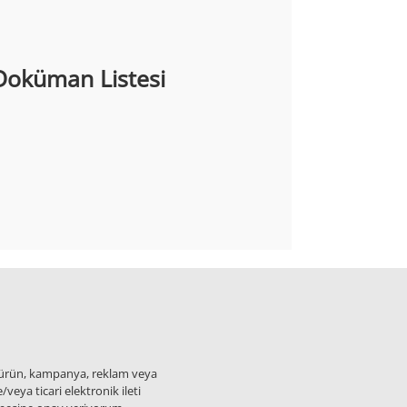
Doküman Listesi
eni ürün, kampanya, reklam veya
veya ticari elektronik ileti