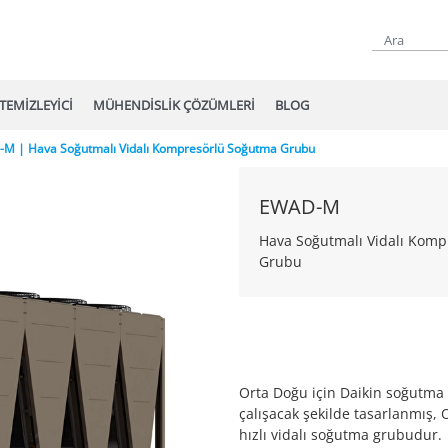
TEMİZLEYİCİ
MÜHENDİSLİK ÇÖZÜMLERİ
BLOG
M | Hava Soğutmalı Vidalı Kompresörlü Soğutma Grubu
EWAD-M
Hava Soğutmalı Vidalı Kom
Grubu
Orta Doğu için Daikin soğutma
çalışacak şekilde tasarlanmış,
hızlı vidalı soğutma grubudur.