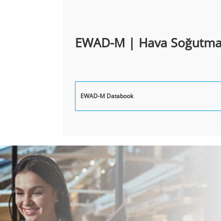
EWAD-M | Hava Soğutmalı
EWAD-M Databook