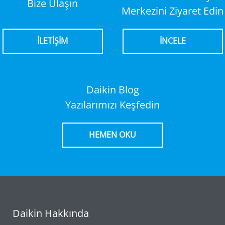
Bize Ulaşın
Merkezini Ziyaret Edin
İLETİŞİM
İNCELE
Daikin Blog
Yazılarımızı Keşfedin
HEMEN OKU
Daikin Hakkında