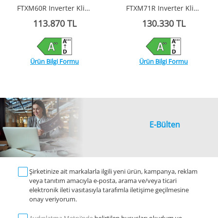
FTXM60R Inverter Klima R32
FTXM71R Inverter Klima R32
113.870 TL
130.330 TL
Ürün Bilgi Formu
Ürün Bilgi Formu
E-Bülten
Şirketinize ait markalarla ilgili yeni ürün, kampanya, reklam
veya tanıtım amacıyla e-posta, arama ve/veya ticari
elektronik ileti vasıtasıyla tarafımla iletişime geçilmesine
onay veriyorum.