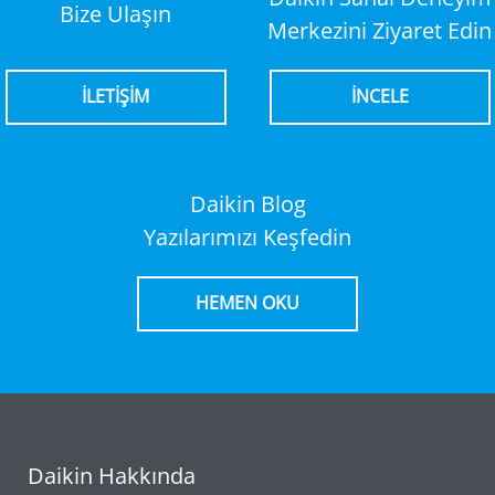
Bize Ulaşın
Merkezini Ziyaret Edin
İLETİŞİM
İNCELE
Daikin Blog
Yazılarımızı Keşfedin
HEMEN OKU
Daikin Hakkında