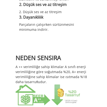
2. Düşük ses ve az titreşim
2. Düşük ses ve az titreşim
3. Dayanıklılık
Parçaların çalışırken sürtünmesini
minimuma indirir.
NEDEN SENSIRA
A ++ verimliliğe sahip klimalar A sınıfı enerji
verimliliğine göre soğutmada %20, A+ enerji
verimliliğine sahip klimalar ise ısıtmada %18
daha tasarruﬂudur.