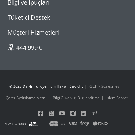
Bilgi ve İpuçları
Tüketici Destek
Müşteri Hizmetleri
444 999 0
© 2023 Daikin Türkiye. Tüm Hakları Saklıdır.
Gizlilik Sözleşmesi
Çerez Aydınlatma Metni
Bilgi Güvenliği Bilgilendirme
İşlem Rehberi
3D
GÜVENLİ ALIŞVERİŞ