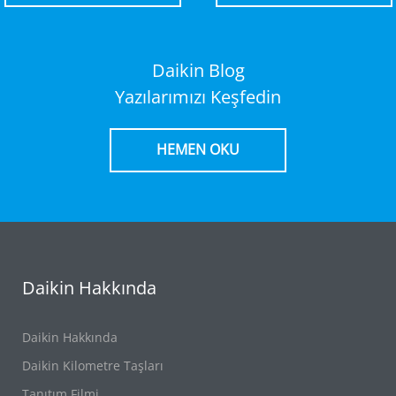
Daikin Blog
Yazılarımızı Keşfedin
HEMEN OKU
Daikin Hakkında
Daikin Hakkında
Daikin Kilometre Taşları
Tanıtım Filmi