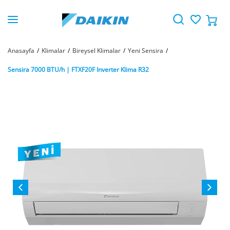
Anasayfa
Klimalar
Bireysel Klimalar
Yeni Sensira
Sensira 7000 BTU/h | FTXF20F Inverter Klima R32