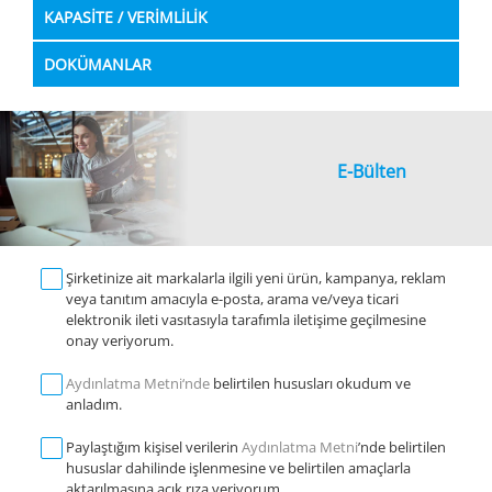
KAPASİTE / VERİMLİLİK
DOKÜMANLAR
E-Bülten
Şirketinize ait markalarla ilgili yeni ürün, kampanya, reklam
veya tanıtım amacıyla e-posta, arama ve/veya ticari
elektronik ileti vasıtasıyla tarafımla iletişime geçilmesine
onay veriyorum.
Aydınlatma Metni‘nde
belirtilen hususları okudum ve
anladım.
Paylaştığım kişisel verilerin
Aydınlatma Metni
’nde belirtilen
hususlar dahilinde işlenmesine ve belirtilen amaçlarla
aktarılmasına açık rıza veriyorum.