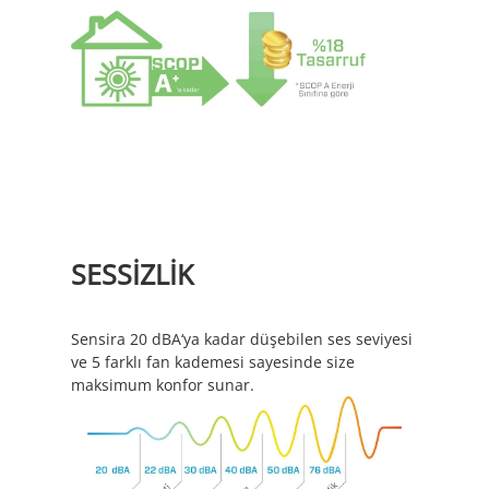
SESSİZLİK
Sensira 20 dBA‘ya kadar düşebilen ses seviyesi
ve 5 farklı fan kademesi sayesinde size
maksimum konfor sunar.