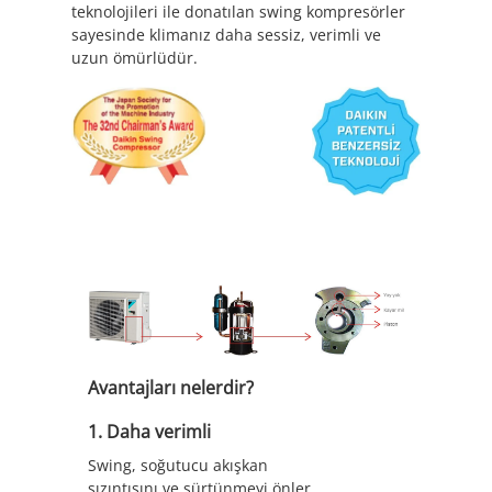
teknolojileri ile donatılan swing kompresörler
sayesinde klimanız daha sessiz, verimli ve
uzun ömürlüdür.
Avantajları nelerdir?
1. Daha verimli
Swing, soğutucu akışkan
sızıntısını ve sürtünmeyi önler.