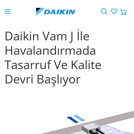
Daikin Vam J İle
Havalandırmada
Tasarruf Ve Kalite
Devri Başlıyor