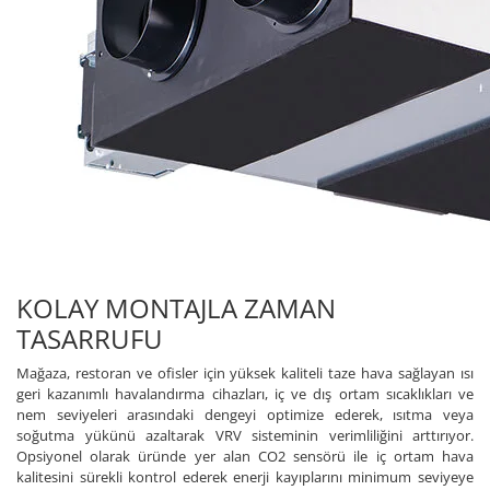
KOLAY MONTAJLA ZAMAN
TASARRUFU
Mağaza, restoran ve ofisler için yüksek kaliteli taze hava sağlayan ısı
geri kazanımlı havalandırma cihazları, iç ve dış ortam sıcaklıkları ve
nem seviyeleri arasındaki dengeyi optimize ederek, ısıtma veya
soğutma yükünü azaltarak VRV sisteminin verimliliğini arttırıyor.
Opsiyonel olarak üründe yer alan CO2 sensörü ile iç ortam hava
kalitesini sürekli kontrol ederek enerji kayıplarını minimum seviyeye