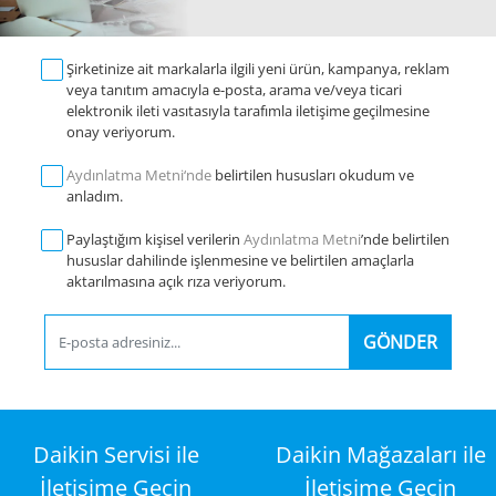
Şirketinize ait markalarla ilgili yeni ürün, kampanya, reklam
veya tanıtım amacıyla e-posta, arama ve/veya ticari
elektronik ileti vasıtasıyla tarafımla iletişime geçilmesine
onay veriyorum.
Aydınlatma Metni‘nde
belirtilen hususları okudum ve
anladım.
Paylaştığım kişisel verilerin
Aydınlatma Metni
’nde belirtilen
hususlar dahilinde işlenmesine ve belirtilen amaçlarla
aktarılmasına açık rıza veriyorum.
GÖNDER
Daikin Servisi ile
Daikin Mağazaları ile
İletişime Geçin
İletişime Geçin