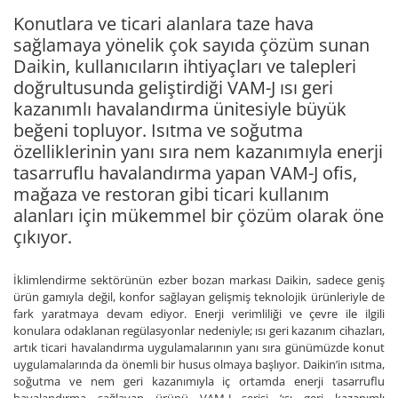
Konutlara ve ticari alanlara taze hava
sağlamaya yönelik çok sayıda çözüm sunan
Daikin, kullanıcıların ihtiyaçları ve talepleri
doğrultusunda geliştirdiği VAM-J ısı geri
kazanımlı havalandırma ünitesiyle büyük
beğeni topluyor. Isıtma ve soğutma
özelliklerinin yanı sıra nem kazanımıyla enerji
tasarruflu havalandırma yapan VAM-J ofis,
mağaza ve restoran gibi ticari kullanım
alanları için mükemmel bir çözüm olarak öne
çıkıyor.
İklimlendirme sektörünün ezber bozan markası Daikin, sadece geniş
ürün gamıyla değil, konfor sağlayan gelişmiş teknolojik ürünleriyle de
fark yaratmaya devam ediyor. Enerji verimliliği ve çevre ile ilgili
konulara odaklanan regülasyonlar nedeniyle; ısı geri kazanım cihazları,
artık ticari havalandırma uygulamalarının yanı sıra günümüzde konut
uygulamalarında da önemli bir husus olmaya başlıyor. Daikin’in ısıtma,
soğutma ve nem geri kazanımıyla iç ortamda enerji tasarruflu