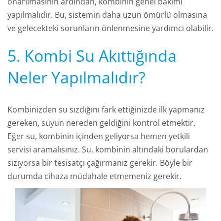
onarılmasının ardından, kombinin genel bakımı
yapılmalıdır. Bu, sistemin daha uzun ömürlü olmasına
ve gelecekteki sorunların önlenmesine yardımcı olabilir.
5. Kombi Su Akıttığında
Neler Yapılmalıdır?
Kombinizden su sızdığını fark ettiğinizde ilk yapmanız
gereken, suyun nereden geldiğini kontrol etmektir.
Eğer su, kombinin içinden geliyorsa hemen yetkili
servisi aramalısınız. Su, kombinin altındaki borulardan
sızıyorsa bir tesisatçı çağırmanız gerekir. Böyle bir
durumda cihaza müdahale etmemeniz gerekir.