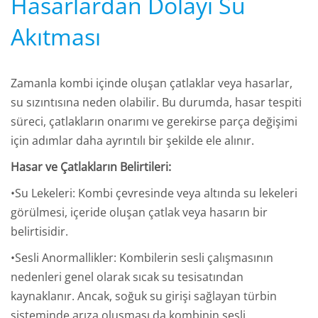
Hasarlardan Dolayı Su
Akıtması
Zamanla kombi içinde oluşan çatlaklar veya hasarlar,
su sızıntısına neden olabilir. Bu durumda, hasar tespiti
süreci, çatlakların onarımı ve gerekirse parça değişimi
için adımlar daha ayrıntılı bir şekilde ele alınır.
Hasar ve Çatlakların Belirtileri:
•Su Lekeleri: Kombi çevresinde veya altında su lekeleri
görülmesi, içeride oluşan çatlak veya hasarın bir
belirtisidir.
•Sesli Anormallikler: Kombilerin sesli çalışmasının
nedenleri genel olarak sıcak su tesisatından
kaynaklanır. Ancak, soğuk su girişi sağlayan türbin
sisteminde arıza oluşması da kombinin sesli