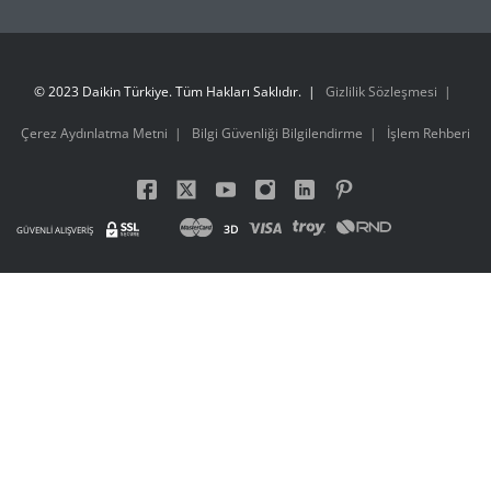
© 2023 Daikin Türkiye. Tüm Hakları Saklıdır.
Gizlilik Sözleşmesi
Çerez Aydınlatma Metni
Bilgi Güvenliği Bilgilendirme
İşlem Rehberi
3D
GÜVENLİ ALIŞVERİŞ