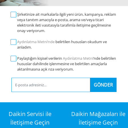
Şirketinize ait markalarla ilgili yeni ürün, kampanya, reklam
veya tanıtım amacıyla e-posta, arama ve/veya ticari
elektronik ileti vasıtasıyla tarafımla iletişime geçilmesine
onay veriyorum.
Aydınlatma Metni‘nde
belirtilen hususları okudum ve
anladım.
Paylaştığım kişisel verilerin
Aydınlatma Metni
’nde belirtilen
hususlar dahilinde işlenmesine ve belirtilen amaçlarla
aktarılmasına açık rıza veriyorum.
GÖNDER
Daikin Servisi ile
Daikin Mağazaları ile
İletişime Geçin
İletişime Geçin