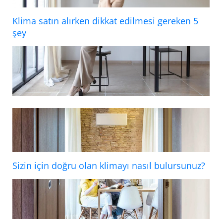
Klima satın alırken dikkat edilmesi gereken 5
şey
Sizin için doğru olan klimayı nasıl bulursunuz?