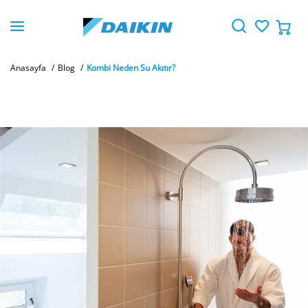
Anasayfa
Blog
Kombi Neden Su Akıtır?