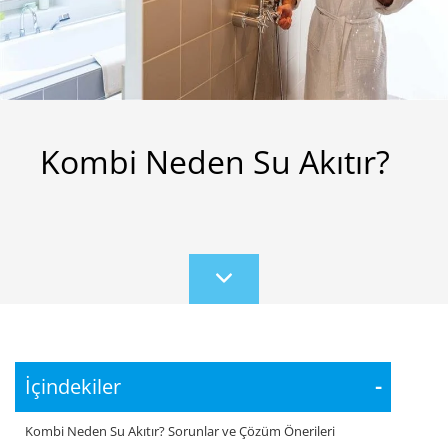
Kombi Neden Su Akıtır?
Scroll
to
content
İçindekiler
-
Kombi Neden Su Akıtır? Sorunlar ve Çözüm Önerileri