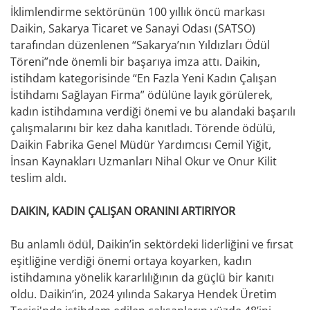
İklimlendirme sektörünün 100 yıllık öncü markası
Daikin, Sakarya Ticaret ve Sanayi Odası (SATSO)
tarafından düzenlenen “Sakarya’nın Yıldızları Ödül
Töreni”nde önemli bir başarıya imza attı. Daikin,
istihdam kategorisinde “En Fazla Yeni Kadın Çalışan
İstihdamı Sağlayan Firma” ödülüne layık görülerek,
kadın istihdamına verdiği önemi ve bu alandaki başarılı
çalışmalarını bir kez daha kanıtladı. Törende ödülü,
Daikin Fabrika Genel Müdür Yardımcısı Cemil Yiğit,
İnsan Kaynakları Uzmanları Nihal Okur ve Onur Kilit
teslim aldı.
DAIKIN, KADIN ÇALIŞAN ORANINI ARTIRIYOR
Bu anlamlı ödül, Daikin’in sektördeki liderliğini ve fırsat
eşitliğine verdiği önemi ortaya koyarken, kadın
istihdamına yönelik kararlılığının da güçlü bir kanıtı
oldu. Daikin’in, 2024 yılında Sakarya Hendek Üretim