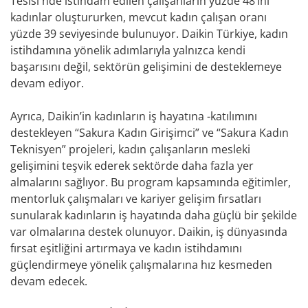
Tesisi'nde istihdam edilen çalışanların yüzde 48’ini
kadınlar oluştururken, mevcut kadın çalışan oranı
yüzde 39 seviyesinde bulunuyor. Daikin Türkiye, kadın
istihdamına yönelik adımlarıyla yalnızca kendi
başarısını değil, sektörün gelişimini de desteklemeye
devam ediyor.
Ayrıca, Daikin’in kadınların iş hayatına -katılımını
destekleyen “Sakura Kadın Girişimci” ve “Sakura Kadın
Teknisyen” projeleri, kadın çalışanların mesleki
gelişimini teşvik ederek sektörde daha fazla yer
almalarını sağlıyor. Bu program kapsamında eğitimler,
mentorluk çalışmaları ve kariyer gelişim fırsatları
sunularak kadınların iş hayatında daha güçlü bir şekilde
var olmalarına destek olunuyor. Daikin, iş dünyasında
fırsat eşitliğini artırmaya ve kadın istihdamını
güçlendirmeye yönelik çalışmalarına hız kesmeden
devam edecek.