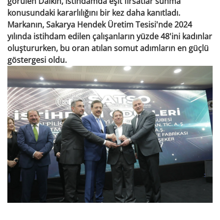
görülen Daikin, istihdamda eşit fırsatlar sunma
konusundaki kararlılığını bir kez daha kanıtladı.
Markanın, Sakarya Hendek Üretim Tesisi'nde 2024
yılında istihdam edilen çalışanların yüzde 48'ini kadınlar
oluştururken, bu oran atılan somut adımların en güçlü
göstergesi oldu.