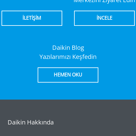
İLETİŞİM
İNCELE
Daikin Blog
Yazılarımızı Keşfedin
HEMEN OKU
Daikin Hakkında