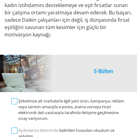
kadın istihdamını desteklemeye ve eşit fırsatlar sunan
bir çalışma ortamı yaratmaya devam edecek. Bu başarı,
sadece Daikin çalışanları için değil, iş dünyasında fırsat
eşitliğini savunan tüm kesimler için güçlü bir
motivasyon kaynağı.
E-Bülten
Şirketinize ait markalarla ilgili yeni ürün, kampanya, reklam
veya tanıtım amacıyla e-posta, arama ve/veya ticari
elektronik ileti vasıtasıyla tarafımla iletişime geçilmesine
onay veriyorum.
Aydınlatma Metni‘nde
belirtilen hususları okudum ve
anladım.