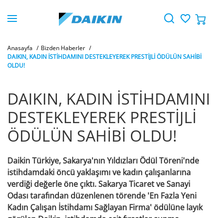
Anasayfa
Bizden Haberler
DAIKIN, KADIN İSTİHDAMINI DESTEKLEYEREK PRESTİJLİ ÖDÜLÜN SAHİBİ
OLDU!
DAIKIN, KADIN İSTİHDAMINI
DESTEKLEYEREK PRESTİJLİ
ÖDÜLÜN SAHİBİ OLDU!
Daikin Türkiye, Sakarya'nın Yıldızları Ödül Töreni'nde
istihdamdaki öncü yaklaşımı ve kadın çalışanlarına
verdiği değerle öne çıktı. Sakarya Ticaret ve Sanayi
Odası tarafından düzenlenen törende 'En Fazla Yeni
Kadın Çalışan İstihdamı Sağlayan Firma' ödülüne layık