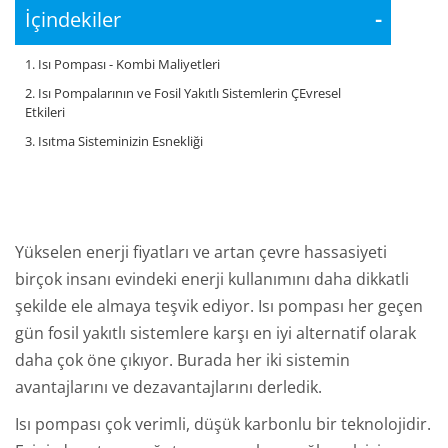
İçindekiler
-
1. Isı Pompası - Kombi Maliyetleri
2. Isı Pompalarının ve Fosil Yakıtlı Sistemlerin ÇEvresel
Etkileri
3. Isıtma Sisteminizin Esnekliği
Yükselen enerji fiyatları ve artan çevre hassasiyeti
birçok insanı evindeki enerji kullanımını daha dikkatli
şekilde ele almaya teşvik ediyor. Isı pompası her geçen
gün fosil yakıtlı sistemlere karşı en iyi alternatif olarak
daha çok öne çıkıyor. Burada her iki sistemin
avantajlarını ve dezavantajlarını derledik.
Isı pompası çok verimli, düşük karbonlu bir teknolojidir.