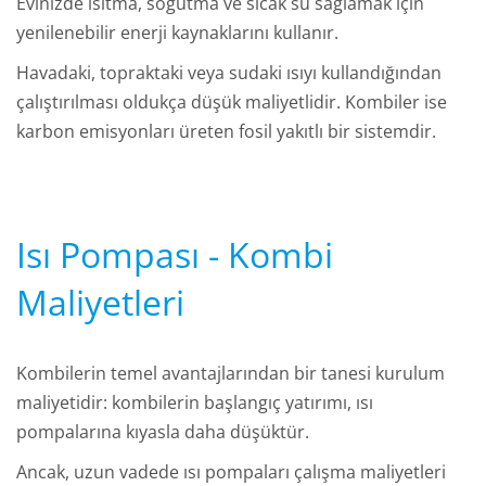
Evinizde ısıtma, soğutma ve sıcak su sağlamak için
yenilenebilir enerji kaynaklarını kullanır.
Havadaki, topraktaki veya sudaki ısıyı kullandığından
çalıştırılması oldukça düşük maliyetlidir. Kombiler ise
karbon emisyonları üreten fosil yakıtlı bir sistemdir.
Isı Pompası - Kombi
Maliyetleri
Kombilerin temel avantajlarından bir tanesi kurulum
maliyetidir: kombilerin başlangıç yatırımı, ısı
pompalarına kıyasla daha düşüktür.
Ancak, uzun vadede ısı pompaları çalışma maliyetleri