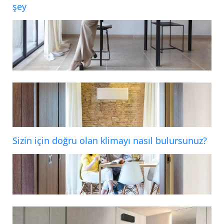
şey
Sizin için doğru olan klimayı nasıl bulursunuz?