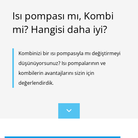
Isı pompası mı, Kombi
mi? Hangisi daha iyi?
Kombinizi bir ısı pompasıyla mı değiştirmeyi
düşünüyorsunuz? Isı pompalarının ve
kombilerin avantajlarını sizin için
değerlendirdik.
Scroll
to
content