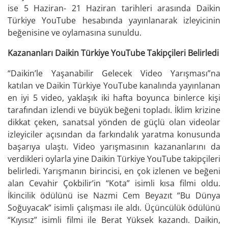
ise 5 Haziran- 21 Haziran tarihleri arasında Daikin
Türkiye YouTube hesabında yayınlanarak izleyicinin
beğenisine ve oylamasına sunuldu.
Kazananları Daikin Türkiye YouTube Takipçileri Belirledi
“Daikin’le Yaşanabilir Gelecek Video Yarışması”na
katılan ve Daikin Türkiye YouTube kanalında yayınlanan
en iyi 5 video, yaklaşık iki hafta boyunca binlerce kişi
tarafından izlendi ve büyük beğeni topladı. İklim krizine
dikkat çeken, sanatsal yönden de güçlü olan videolar
izleyiciler açısından da farkındalık yaratma konusunda
başarıya ulaştı. Video yarışmasının kazananlarını da
verdikleri oylarla yine Daikin Türkiye YouTube takipçileri
belirledi. Yarışmanın birincisi, en çok izlenen ve beğeni
alan Cevahir Çokbilir’in “Kota” isimli kısa filmi oldu.
İkincilik ödülünü ise Nazmi Cem Beyazıt “Bu Dünya
Soğuyacak” isimli çalışması ile aldı. Üçüncülük ödülünü
“Kıyısız” isimli filmi ile Berat Yüksek kazandı. Daikin,