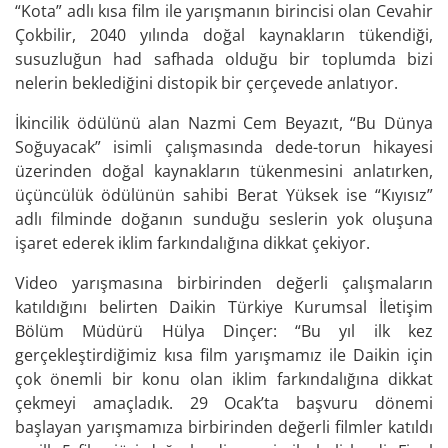
“Kota” adlı kısa film ile yarışmanın birincisi olan Cevahir
Çokbilir, 2040 yılında doğal kaynakların tükendiği,
susuzluğun had safhada olduğu bir toplumda bizi
nelerin beklediğini distopik bir çerçevede anlatıyor.
İkincilik ödülünü alan Nazmi Cem Beyazıt, “Bu Dünya
Soğuyacak” isimli çalışmasında dede-torun hikayesi
üzerinden doğal kaynakların tükenmesini anlatırken,
üçüncülük ödülünün sahibi Berat Yüksek ise “Kıyısız”
adlı filminde doğanın sunduğu seslerin yok oluşuna
işaret ederek iklim farkındalığına dikkat çekiyor.
Video yarışmasına birbirinden değerli çalışmaların
katıldığını belirten Daikin Türkiye Kurumsal İletişim
Bölüm Müdürü Hülya Dinçer: “Bu yıl ilk kez
gerçekleştirdiğimiz kısa film yarışmamız ile Daikin için
çok önemli bir konu olan iklim farkındalığına dikkat
çekmeyi amaçladık. 29 Ocak’ta başvuru dönemi
başlayan yarışmamıza birbirinden değerli filmler katıldı