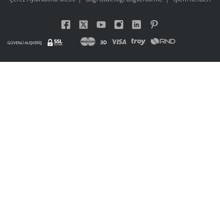
3D
GÜVENLİ ALIŞVERİŞ