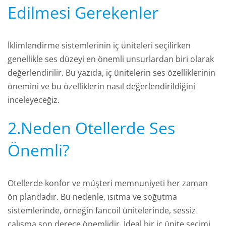
Edilmesi Gerekenler
İklimlendirme sistemlerinin iç üniteleri seçilirken
genellikle ses düzeyi en önemli unsurlardan biri olarak
değerlendirilir. Bu yazıda, iç ünitelerin ses özelliklerinin
önemini ve bu özelliklerin nasıl değerlendirildiğini
inceleyeceğiz.
2.Neden Otellerde Ses
Önemli?
Otellerde konfor ve müşteri memnuniyeti her zaman
ön plandadır. Bu nedenle, ısıtma ve soğutma
sistemlerinde, örneğin fancoil ünitelerinde, sessiz
çalışma son derece önemlidir. İdeal bir iç ünite seçimi