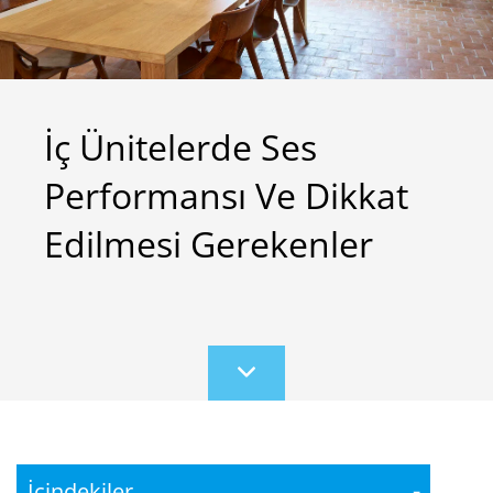
İç Ünitelerde Ses
Performansı Ve Dikkat
Edilmesi Gerekenler
Scroll
to
content
İçindekiler
-