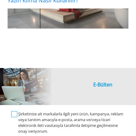
Yazın Klima Nasıl Kullanılır?
E-Bülten
Şirketinize ait markalarla ilgili yeni ürün, kampanya, reklam
veya tanıtım amacıyla e-posta, arama ve/veya ticari
elektronik ileti vasıtasıyla tarafımla iletişime geçilmesine
onay veriyorum.