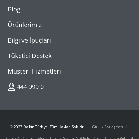
Blog
Ürünlerimiz
Bilgi ve İpuçları
Tüketici Destek
Müşteri Hizmetleri
444 999 0
© 2023 Daikin Türkiye. Tüm Hakları Saklıdır.
Gizlilik Sözleşmesi
Çerez Aydınlatma Metni
Bilgi Güvenliği Bilgilendirme
İşlem Rehberi