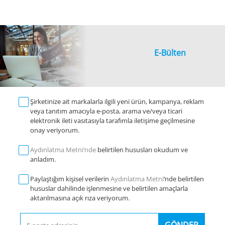
E-Bülten
Şirketinize ait markalarla ilgili yeni ürün, kampanya, reklam
veya tanıtım amacıyla e-posta, arama ve/veya ticari
elektronik ileti vasıtasıyla tarafımla iletişime geçilmesine
onay veriyorum.
Aydınlatma Metni‘nde
belirtilen hususları okudum ve
anladım.
Paylaştığım kişisel verilerin
Aydınlatma Metni
’nde belirtilen
hususlar dahilinde işlenmesine ve belirtilen amaçlarla
aktarılmasına açık rıza veriyorum.