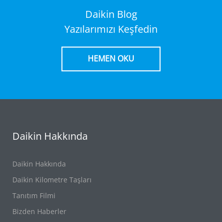
Daikin Blog
Yazılarımızı Keşfedin
HEMEN OKU
Daikin Hakkında
Daikin Hakkında
Daikin Kilometre Taşları
Tanıtım Filmi
Bizden Haberler