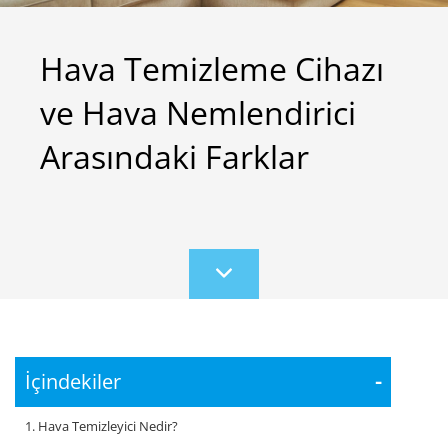
Hava Temizleme Cihazı
ve Hava Nemlendirici
Arasındaki Farklar
Scroll
to
content
İçindekiler
-
1. Hava Temizleyici Nedir?