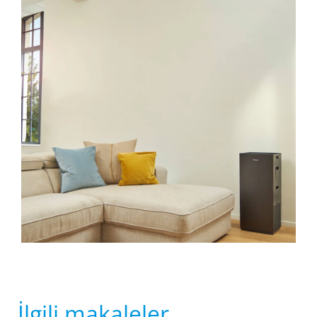
İlgili makaleler