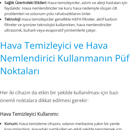
Sağlık Üzerindeki Etkileri:
Hava temizleyiciler, astım ve alerji hastaları için
faydalıdır. Hava nemlendiriciler ise kuru hava nedeniyle oluşan cilt
problemleri ve solunum yolu rahatsızlıklarını önler.
Teknoloji:
Hava temizleyiciler genellikle HEPA filtreler, aktif karbon
filtreler ve iyonizer teknolojisi kullanırken, hava nemlendiriciler
ultrasonik, buharlı veya evaporatif yöntemlerle çalışır.
Hava Temizleyici ve Hava
Nemlendirici Kullanmanın Püf
Noktaları
Her iki cihazın da etkin bir şekilde kullanılması için bazı
önemli noktalara dikkat edilmesi gerekir:
Hava Temizleyici Kullanımı:
Konum:
Hava temizleme cihazını, odanın merkezine yakın bir yerde
konumlandırın. Havadaki partikülleri en etkili şekilde temizlemek için