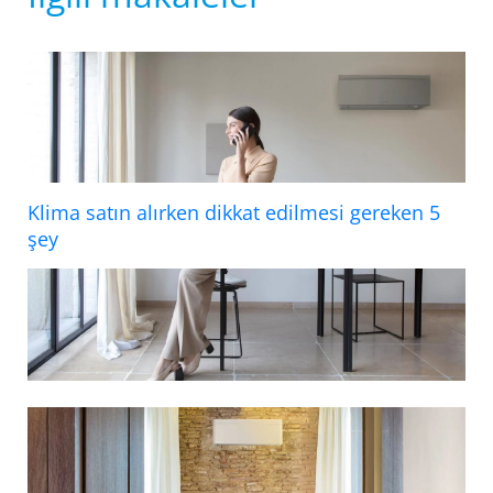
Klima satın alırken dikkat edilmesi gereken 5
şey