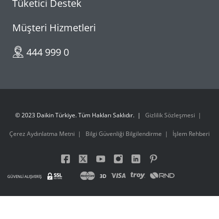
Tüketici Destek
Müşteri Hizmetleri
444 999 0
© 2023 Daikin Türkiye. Tüm Hakları Saklıdır.
Gizlilik Sözleşmesi
Çerez Aydınlatma Metni
Bilgi Güvenliği Bilgilendirme
İşlem Rehberi
3D
GÜVENLİ ALIŞVERİŞ