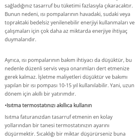
sağladığınız tasarruf bu tüketimi fazlasıyla çıkaracaktır.
Bunun nedeni, ısı pompalarının havadaki, sudaki veya
topraktaki bedelsiz yenilenebilir enerjiyi kullanmaları ve
çalışmaları için çok daha az miktarda enerjiye ihtiyaç
duymalarıdır.
Ayrıca, ısı pompalarının bakım ihtiyacı da düşüktür, bu
nedenle düzenli servis veya onarımları dert etmenize
gerek kalmaz. İşletme maliyetleri düşüktür ve bakımı
yapılan bir ısı pompası 10-15 yıl kullanılabilir. Yani, uzun
dönem için akıllı bir yatırımdır.
•Isıtma termostatınızı akıllıca kullanın
Isıtma faturanızdan tasarruf etmenin en kolay
yollarından bir tanesi termostatınızın ayarını
düşürmektir. Sıcaklığı bir miktar düşürürseniz buna