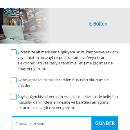
E-Bülten
Şirketinize ait markalarla ilgili yeni ürün, kampanya, reklam
veya tanıtım amacıyla e-posta, arama ve/veya ticari
elektronik ileti vasıtasıyla tarafımla iletişime geçilmesine
onay veriyorum.
Aydınlatma Metni‘nde
belirtilen hususları okudum ve
anladım.
Paylaştığım kişisel verilerin
Aydınlatma Metni
’nde belirtilen
hususlar dahilinde işlenmesine ve belirtilen amaçlarla
aktarılmasına açık rıza veriyorum.
GÖNDER