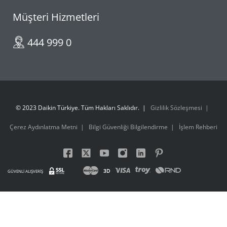
Müşteri Hizmetleri
444 999 0
© 2023 Daikin Türkiye. Tüm Hakları Saklıdır.
Gizlilik Sözleşmesi
Çerez Aydınlatma Metni
Bilgi Güvenliği Bilgilendirme
İşlem Rehberi
3D
GÜVENLİ ALIŞVERİŞ