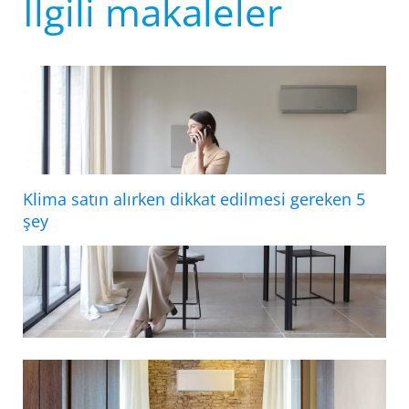
İlgili makaleler
Klima satın alırken dikkat edilmesi gereken 5
şey