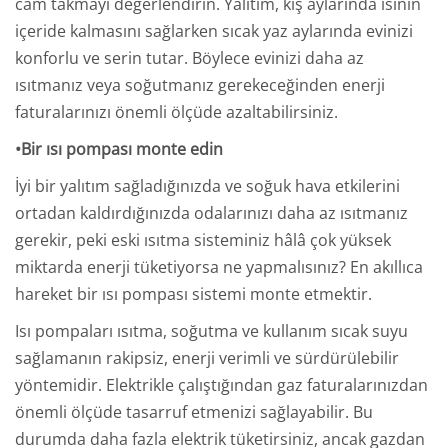
cam takmayı değerlendirin. Yalıtım, kış aylarında ısının
içeride kalmasını sağlarken sıcak yaz aylarında evinizi
konforlu ve serin tutar. Böylece evinizi daha az
ısıtmanız veya soğutmanız gerekeceğinden enerji
faturalarınızı önemli ölçüde azaltabilirsiniz.
•Bir ısı pompası monte edin
İyi bir yalıtım sağladığınızda ve soğuk hava etkilerini
ortadan kaldırdığınızda odalarınızı daha az ısıtmanız
gerekir, peki eski ısıtma sisteminiz hâlâ çok yüksek
miktarda enerji tüketiyorsa ne yapmalısınız? En akıllıca
hareket bir ısı pompası sistemi monte etmektir.
Isı pompaları ısıtma, soğutma ve kullanım sıcak suyu
sağlamanın rakipsiz, enerji verimli ve sürdürülebilir
yöntemidir. Elektrikle çalıştığından gaz faturalarınızdan
önemli ölçüde tasarruf etmenizi sağlayabilir. Bu
durumda daha fazla elektrik tüketirsiniz, ancak gazdan