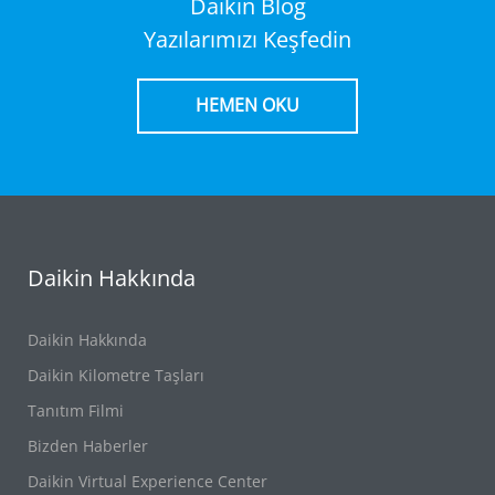
Daikin Blog
Yazılarımızı Keşfedin
HEMEN OKU
Daikin Hakkında
Daikin Hakkında
Daikin Kilometre Taşları
Tanıtım Filmi
Bizden Haberler
Daikin Virtual Experience Center