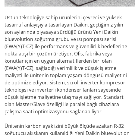
Üstün teknolojiye sahip ürünlerini çevreci ve yüksek
tasarruf anlayışıyla tasarlayan Daikin, geçtiğimiz yılın
son aylarında piyasaya sürdüğü ürünü Yeni Daikin
bluevolution soğutma grubu ve ısı pompası serisi
(EWA(Y)T-CZ) ile performans ve güvenilirlik hedeflerine
nokta atışı bir çözüm üretiyor. Ofis, fabrika veya
konutlar için en uygun alternatiflerden biri olan
(EWA(Y)T-CZ), sağladığı verimlilik ve düşük işletme
maliyeti ile ünitenin toplam yaşam döngüsü maliyetini
de optimize ediyor. Sistem, scroll inverter kompresör
teknolojisi ve inverterli kondenser fanları sayesinde
düşük işletme maliyetine ulaşmayı sağlıyor. Standart
olan Master/Slave özelliği ile paralel bağlı cihazlara
çalışma saati optimizasyonu sağlanabiliyor.
Ünitenin karbon ayak izini büyük ölçüde azaltan R-32
soğutucu akışkanın kullanıldığı Yeni Daikin bluevolution