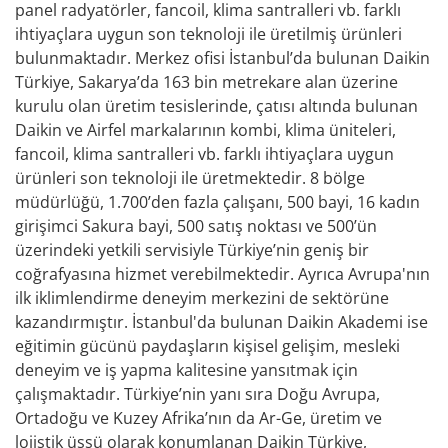
panel radyatörler, fancoil, klima santralleri vb. farklı
ihtiyaçlara uygun son teknoloji ile üretilmiş ürünleri
bulunmaktadır. Merkez ofisi İstanbul’da bulunan Daikin
Türkiye, Sakarya’da 163 bin metrekare alan üzerine
kurulu olan üretim tesislerinde, çatısı altında bulunan
Daikin ve Airfel markalarının kombi, klima üniteleri,
fancoil, klima santralleri vb. farklı ihtiyaçlara uygun
ürünleri son teknoloji ile üretmektedir. 8 bölge
müdürlüğü, 1.700’den fazla çalışanı, 500 bayi, 16 kadın
girişimci Sakura bayi, 500 satış noktası ve 500’ün
üzerindeki yetkili servisiyle Türkiye’nin geniş bir
coğrafyasına hizmet verebilmektedir. Ayrıca Avrupa'nın
ilk iklimlendirme deneyim merkezini de sektörüne
kazandırmıştır. İstanbul'da bulunan Daikin Akademi ise
eğitimin gücünü paydaşların kişisel gelişim, mesleki
deneyim ve iş yapma kalitesine yansıtmak için
çalışmaktadır. Türkiye’nin yanı sıra Doğu Avrupa,
Ortadoğu ve Kuzey Afrika’nın da Ar-Ge, üretim ve
lojistik üssü olarak konumlanan Daikin Türkiye,