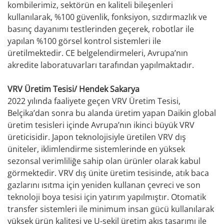
kombilerimiz, sektörün en kaliteli bileşenleri
kullanılarak, %100 güvenlik, fonksiyon, sızdırmazlık ve
basınç dayanımı testlerinden geçerek, robotlar ile
yapılan %100 görsel kontrol sistemleri ile
üretilmektedir. CE belgelendirmeleri, Avrupa’nın
akredite laboratuvarları tarafından yapılmaktadır.
VRV Üretim Tesisi/ Hendek Sakarya
2022 yılında faaliyete geçen VRV Üretim Tesisi,
Belçika’dan sonra bu alanda üretim yapan Daikin global
üretim tesisleri içinde Avrupa’nın ikinci büyük VRV
üreticisidir. Japon teknolojisiyle üretilen VRV dış
üniteler, iklimlendirme sistemlerinde en yüksek
sezonsal verimliliğe sahip olan ürünler olarak kabul
görmektedir. VRV dış ünite üretim tesisinde, atık baca
gazlarını ısıtma için yeniden kullanan çevreci ve son
teknoloji boya tesisi için yatırım yapılmıştır. Otomatik
transfer sistemleri ile minimum insan gücü kullanılarak
yüksek ürün kalitesi ve U-şekil üretim akış tasarımı ile