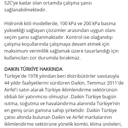
52C’ye kadar olan ortamda çalışma şansı
sağlanabilmektedir.
Hidronik kitli modellerde, 100 kPa ve 200 kPa basma
yüksekliği sağlayan çözümler arasından uygun olanı
seçim şansı sağlanmaktadır. Kontrol ise olağandışı
çalışma koşullarında çalışmaya devam etmek için
maksimum verimlilik sağlamak üzere tasarlandığı için
kullanıcıları zor durumda bırakmaz.
DAIKIN TÜRKİYE HAKKINDA
Türkiye'de 1978 yılından beri distribütörler vasıtasıyla
44 yıldır faaliyetlerini sürdüren Daikin, Temmuz 2011'de
Airfel'i satın alarak Türkiye iklimlendirme sektörünün
iddialı bir yatırımcısı olmuştur. Daikin Türkiye bugün
ısıtma, soğutma ve havalandırma alanında Türkiye’nin
en geniş ürün gamına sahip şirketidir. Daikin Türkiye
çatısı altında bulunan Daikin ve Airfel markalarının
iklimlendirme sektörüne yönelik kombi, klima üniteleri,