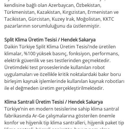
kendisine bağlı olan Azerbaycan, Özbekistan,
Türkmenistan, Kazakistan, Kırgızistan, Ermenistan ve
Tacikistan, Gürcistan, Kuzey Irak, Moğolistan, KKTC
pazarlarının sorumluluğunu da üstlenmiştir.
Split Klima Üretim Tesisi / Hendek Sakarya
Daikin Türkiye Split Klima Üretim Tesisi’nde üretilen
klimalar, %100 yüksek basınç, fonksiyon, performans,
elektrik güvenlik ve ses testlerinden geçmektedir.
Üretimdeki test proseslerinde kullanılan robot
uygulamaları ve özellikle kritik noktalardaki bakır boru
birleşim kaynak işlemlerinde kullanılan kaynak robotları
ile el değmeden üretim gerçekleştirilmektedir.
Klima Santrali Üretim Tesisi / Hendek Sakarya
Türkiye’nin en modern tesislerine sahip klima santral
fabrikasında Ar-Ge çalışmalarına gösterilen önemle
konfor ve hijyenik tip klima santralleri, hijyenik paket tip