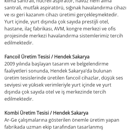
klima santrali, hücreli aspiratör, havuz nem alma
santrali, mutfak aspiratörü, sığınak havalandırma cihazı
ve ısı geri kazanım cihazı üretimi gerçekleşmektedir.
Yurt içinde, yurt dışında çok sayıda prestijli otel,
hastane, ilaç fabrikası, AVM, kongre merkezi ve ofis
projesinde merkezi havalandırma sistemlerimiz tercih
edilmektedir.
Fancoil Üretim Tesisi / Hendek Sakarya
2009 yılında başlayan tasarım ve belgelendirme
faaliyetleri sonunda, Hendek Sakarya’da bulunan
üretim tesislerinde üretilen fancoil cihazlar, düşük ses
seviyesi ve yüksek verimleriyle yurt içinde ve yurt
dışında çok sayıda otel ve iş merkezinde tercih
edilmektedir.
Kombi Üretim Tesisi / Hendek Sakarya
Ar-Ge çalışmalarına gösterilen önemle üretim yapan
fabrikada uzman ekip tarafından tasarlanmış