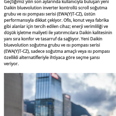
Geçtiğimiz yılın son aylarında kullanıcıyla buluşan yeni
Daikin bluevolution inverter kontrollü scroll soğutma
grubu ve ısı pompası serisi (EWA(Y)T-CZ), üstün
performansıyla dikkat çekiyor. Ofis, konut veya fabrika
gibi alanlar için tercih edilen cihaz; enerji verimliliği ve
düşük işletme maliyeti ile yatırımcılara Daikin kalitesinin
yanı sıra konfor ve tasarruf da sağlıyor. Yeni Daikin
bluevolution soğutma grubu ve ısı pompası serisi
(EWA(Y)T-CZ), sadece soğutma amaçlı veya ısı pompası
özellikli alternatifleriyle ihtiyaca göre seçme şansı
veriyor.