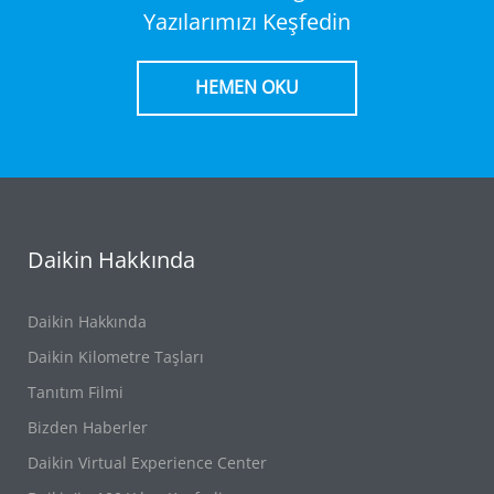
Yazılarımızı Keşfedin
HEMEN OKU
Daikin Hakkında
Daikin Hakkında
Daikin Kilometre Taşları
Tanıtım Filmi
Bizden Haberler
Daikin Virtual Experience Center