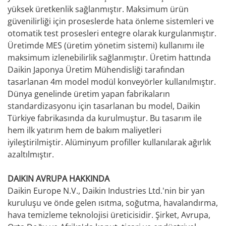
yüksek üretkenlik sağlanmıştır. Maksimum ürün
güvenilirliği için proseslerde hata önleme sistemleri ve
otomatik test prosesleri entegre olarak kurgulanmıştır.
Üretimde MES (üretim yönetim sistemi) kullanımı ile
maksimum izlenebilirlik sağlanmıştır. Üretim hattında
Daikin Japonya Üretim Mühendisliği tarafından
tasarlanan 4m model modül konveyörler kullanılmıştır.
Dünya genelinde üretim yapan fabrikaların
standardizasyonu için tasarlanan bu model, Daikin
Türkiye fabrikasında da kurulmuştur. Bu tasarım ile
hem ilk yatırım hem de bakım maliyetleri
iyileştirilmiştir. Alüminyum profiller kullanılarak ağırlık
azaltılmıştır.
DAIKIN AVRUPA HAKKINDA
Daikin Europe N.V., Daikin Industries Ltd.'nin bir yan
kuruluşu ve önde gelen ısıtma, soğutma, havalandırma,
hava temizleme teknolojisi üreticisidir. Şirket, Avrupa,