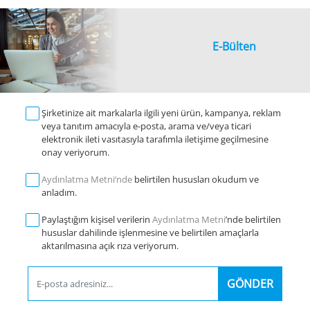
E-Bülten
Şirketinize ait markalarla ilgili yeni ürün, kampanya, reklam
veya tanıtım amacıyla e-posta, arama ve/veya ticari
elektronik ileti vasıtasıyla tarafımla iletişime geçilmesine
onay veriyorum.
Aydınlatma Metni‘nde
belirtilen hususları okudum ve
anladım.
Paylaştığım kişisel verilerin
Aydınlatma Metni
’nde belirtilen
hususlar dahilinde işlenmesine ve belirtilen amaçlarla
aktarılmasına açık rıza veriyorum.
GÖNDER