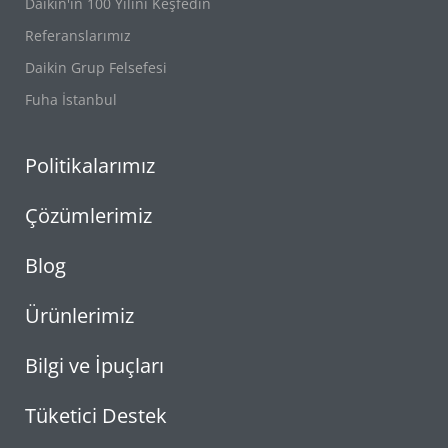
Daikin'in 100 Yılını Keşfedin
Referanslarımız
Daikin Grup Felsefesi
Fuha İstanbul
Politikalarımız
Çözümlerimiz
Blog
Ürünlerimiz
Bilgi ve İpuçları
Tüketici Destek