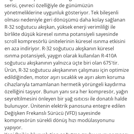
serisi, çevreci özelliğiyle de günümüzün
yönetmeliklerine uygunluk gösteriyor. Tek bileşenli
olması nedeniyle geri dönüşümü daha kolay sağlanan
R-32 soğutucu akışkan, yüksek enerji verimliliği ile
birlikte düşük küresel ısınma potansiyeli sayesinde
scroll kompresörlü ünitelerinin küresel ısınma etkisini
en aza indiriyor. R-32 soğutucu akışkanın küresel
ısınma potansiyeli, yaygın olarak kullanılan R-410A
soğutucu akışkanının yalnızca üçte biri olan 675'tir.
Ürün, R-32 soğutucu akışkanının çalışması için optimize
edildiğinden, motor aşırı sıcaklık ve aşırı akım koruma
cihazlarıyla tamamlanan hermetik yörüngeli kaydırma
özelliğini taşıyor. Bunun yanı sıra her kompresör, yağın
seyreltilmesini önleyen bir yağ ısıtıcısı ile donatılı halde
bulunuyor. Ünitenin elektrik panosuna entegre edilen
Değişken Frekanslı Sürücü (VFD) sayesinde
kompresörün sürekli dönüş hızı modülasyonunu
yapıyor.