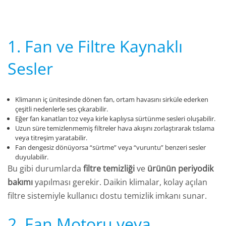
1. Fan ve Filtre Kaynaklı
Sesler
Klimanın iç ünitesinde dönen fan, ortam havasını sirküle ederken
çeşitli nedenlerle ses çıkarabilir.
Eğer fan kanatları toz veya kirle kaplıysa sürtünme sesleri oluşabilir.
Uzun süre temizlenmemiş filtreler hava akışını zorlaştırarak tıslama
veya titreşim yaratabilir.
Fan dengesiz dönüyorsa “sürtme” veya “vuruntu” benzeri sesler
duyulabilir.
Bu gibi durumlarda
filtre temizliği
ve
ürünün periyodik
bakımı
yapılması gerekir. Daikin klimalar, kolay açılan
filtre sistemiyle kullanıcı dostu temizlik imkanı sunar.
2. Fan Motoru veya