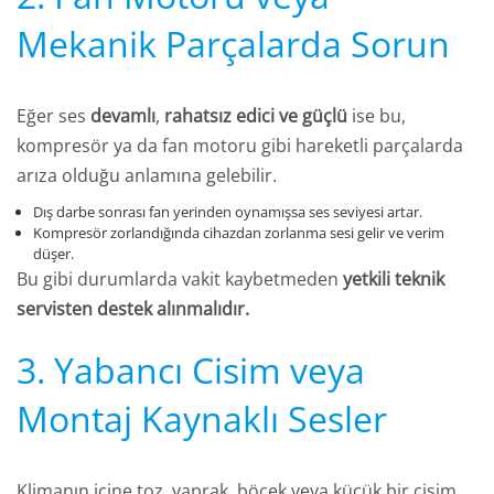
Mekanik Parçalarda Sorun
Eğer ses
devamlı
,
rahatsız edici ve güçlü
ise bu,
kompresör ya da fan motoru gibi hareketli parçalarda
arıza olduğu anlamına gelebilir.
Dış darbe sonrası fan yerinden oynamışsa ses seviyesi artar.
Kompresör zorlandığında cihazdan zorlanma sesi gelir ve verim
düşer.
Bu gibi durumlarda vakit kaybetmeden
yetkili teknik
servisten destek alınmalıdır.
3. Yabancı Cisim veya
Montaj Kaynaklı Sesler
Klimanın içine toz, yaprak, böcek veya küçük bir cisim