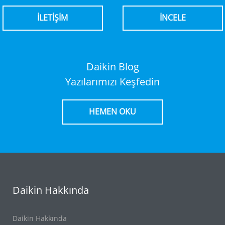
İLETİŞİM
İNCELE
Daikin Blog
Yazılarımızı Keşfedin
HEMEN OKU
Daikin Hakkında
Daikin Hakkında