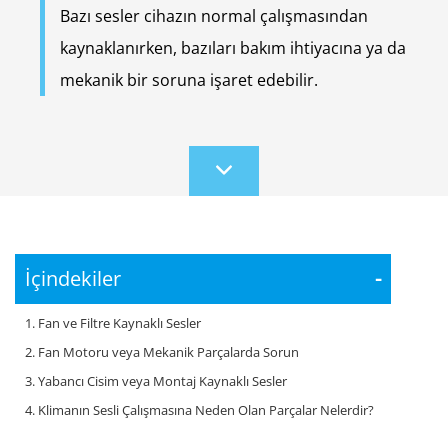
Bazı sesler cihazın normal çalışmasından
kaynaklanırken, bazıları bakım ihtiyacına ya da
mekanik bir soruna işaret edebilir.
Scroll
to
content
İçindekiler
-
1. Fan ve Filtre Kaynaklı Sesler
2. Fan Motoru veya Mekanik Parçalarda Sorun
3. Yabancı Cisim veya Montaj Kaynaklı Sesler
4. Klimanın Sesli Çalışmasına Neden Olan Parçalar Nelerdir?