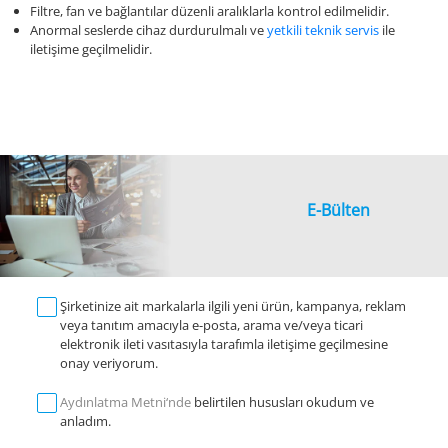
Filtre, fan ve bağlantılar düzenli aralıklarla kontrol edilmelidir.
Anormal seslerde cihaz durdurulmalı ve
yetkili teknik servis
ile
iletişime geçilmelidir.
E-Bülten
Şirketinize ait markalarla ilgili yeni ürün, kampanya, reklam
veya tanıtım amacıyla e-posta, arama ve/veya ticari
elektronik ileti vasıtasıyla tarafımla iletişime geçilmesine
onay veriyorum.
Aydınlatma Metni‘nde
belirtilen hususları okudum ve
anladım.