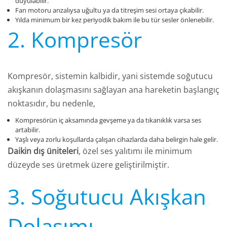
duyulabilir.
Fan motoru arızalıysa uğultu ya da titreşim sesi ortaya çıkabilir.
Yılda minimum bir kez periyodik bakım ile bu tür sesler önlenebilir.
2. Kompresör
Kompresör, sistemin kalbidir, yani sistemde soğutucu
akışkanın dolaşmasını sağlayan ana hareketin başlangıç
noktasıdır, bu nedenle,
Kompresörün iç aksamında gevşeme ya da tıkanıklık varsa ses
artabilir.
Yaşlı veya zorlu koşullarda çalışan cihazlarda daha belirgin hale gelir.
Daikin dış üniteleri
, özel ses yalıtımı ile minimum
düzeyde ses üretmek üzere geliştirilmiştir.
3. Soğutucu Akışkan
Dolaşımı