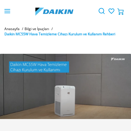
Anasayfa
Bilgi ve İpuçları
Daikin MC55W Hava Temizleme Cihazı Kurulum ve Kullanım Rehberi