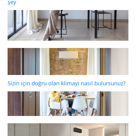
şey
Sizin için doğru olan klimayı nasıl bulursunuz?