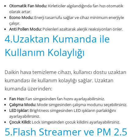
Otomatik Fan Modu:
Kirleticiler algılandığında fan hızı otomatik
olarak artar.
Econo Modu:
Enerji tasarrufu sağlar ve cihaz minimum enerjiyle
çalışır.
Anti Pollen Modu:
Polenleri azaltarak alerjik reaksiyonları önler.
4.Uzaktan Kumanda ile
Kullanım Kolaylığı
Daikin hava temizleme cihazı, kullanıcı dostu uzaktan
kumandası ile kullanım kolaylığı sağlar. Uzaktan
kumanda üzerinden:
Fan Hızı:
Fan simgesinden fan hızını ayarlayabilirsiniz.
Çalışma Modu:
Mode simgesinden çalışma modunu seçebilirsiniz.
LED Işıklar:
Brightness simgesinden LED ışıkların parlaklığını
ayarlayabilirsiniz.
Çocuk Kilidi:
Lock simgesinden çocuk kilidini ayarlayabilirsiniz.
5.Flash Streamer ve PM 2.5