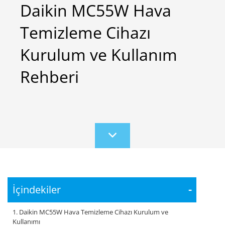
Daikin MC55W Hava
Temizleme Cihazı
Kurulum ve Kullanım
Rehberi
Scroll
to
content
İçindekiler
-
1. Daikin MC55W Hava Temizleme Cihazı Kurulum ve
Kullanımı