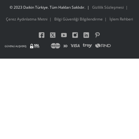
© 2023 Daikin Türkiye. Tüm Hakları Saklıdır.
Gizlilik Sözleşmesi
Çerez Aydınlatma Metni
Bilgi Güvenliği Bilgilendirme
İşlem Rehberi
3D
GÜVENLİ ALIŞVERİŞ