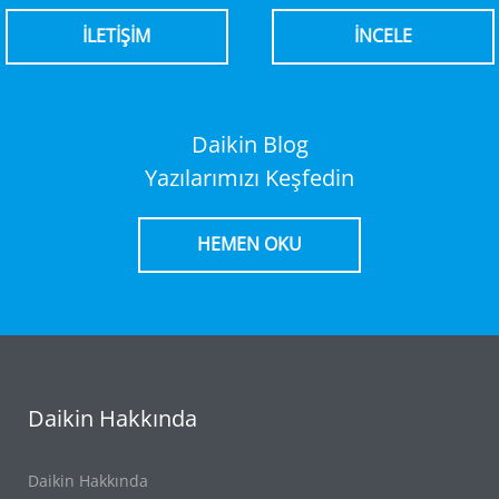
İLETİŞİM
İNCELE
Daikin Blog
Yazılarımızı Keşfedin
HEMEN OKU
Daikin Hakkında
Daikin Hakkında