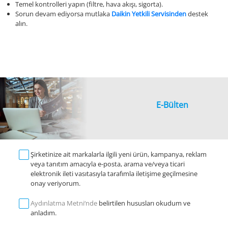
Temel kontrolleri yapın (filtre, hava akışı, sigorta).
Sorun devam ediyorsa mutlaka
Daikin Yetkili Servisinden
destek
alın.
E-Bülten
Şirketinize ait markalarla ilgili yeni ürün, kampanya, reklam
veya tanıtım amacıyla e-posta, arama ve/veya ticari
elektronik ileti vasıtasıyla tarafımla iletişime geçilmesine
onay veriyorum.
Aydınlatma Metni‘nde
belirtilen hususları okudum ve
anladım.