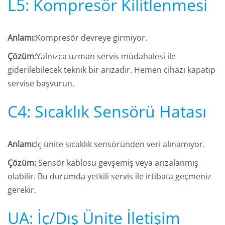
L5: Kompresör Kilitlenmesi
Anlamı:
Kompresör devreye girmiyor.
Çözüm:
Yalnızca uzman servis müdahalesi ile
giderilebilecek teknik bir arızadır. Hemen cihazı kapatıp
servise başvurun.
C4: Sıcaklık Sensörü Hatası
Anlamı:
İç ünite sıcaklık sensöründen veri alınamıyor.
Çözüm:
Sensör kablosu gevşemiş veya arızalanmış
olabilir. Bu durumda yetkili servis ile irtibata geçmeniz
gerekir.
UA: İç/Dış Ünite İletişim