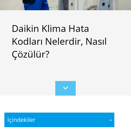
Daikin Klima Hata
Kodları Nelerdir, Nasıl
Çözülür?
Scroll
to
content
İçindekiler
-