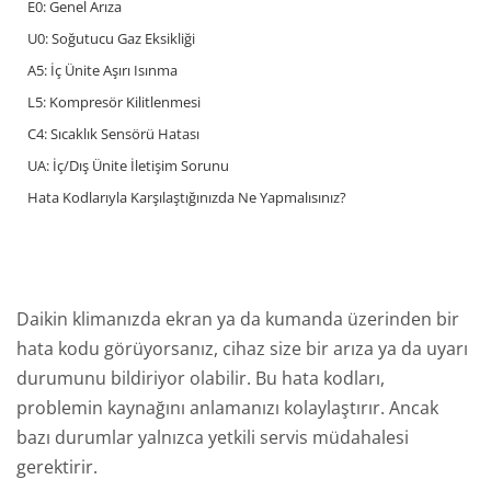
E0: Genel Arıza
U0: Soğutucu Gaz Eksikliği
A5: İç Ünite Aşırı Isınma
L5: Kompresör Kilitlenmesi
C4: Sıcaklık Sensörü Hatası
UA: İç/Dış Ünite İletişim Sorunu
Hata Kodlarıyla Karşılaştığınızda Ne Yapmalısınız?
Daikin klimanızda ekran ya da kumanda üzerinden bir
hata kodu görüyorsanız, cihaz size bir arıza ya da uyarı
durumunu bildiriyor olabilir. Bu hata kodları,
problemin kaynağını anlamanızı kolaylaştırır. Ancak
bazı durumlar yalnızca yetkili servis müdahalesi
gerektirir.