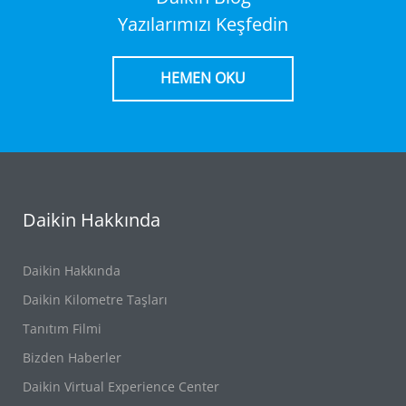
Yazılarımızı Keşfedin
HEMEN OKU
Daikin Hakkında
Daikin Hakkında
Daikin Kilometre Taşları
Tanıtım Filmi
Bizden Haberler
Daikin Virtual Experience Center