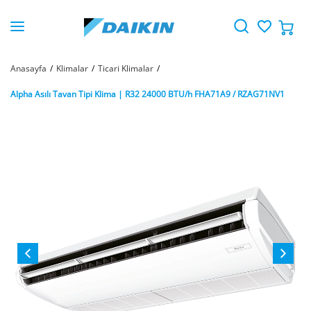
Anasayfa
Klimalar
Ticari Klimalar
Alpha Asılı Tavan Tipi Klima | R32 24000 BTU/h FHA71A9 / RZAG71NV1