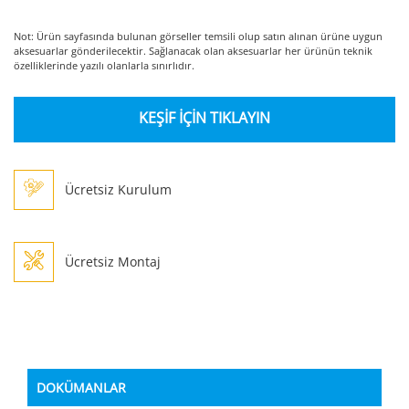
Not: Ürün sayfasında bulunan görseller temsili olup satın alınan ürüne uygun
aksesuarlar gönderilecektir. Sağlanacak olan aksesuarlar her ürünün teknik
özelliklerinde yazılı olanlarla sınırlıdır.
KEŞİF İÇİN TIKLAYIN
Ücretsiz Kurulum
Ücretsiz Montaj
DOKÜMANLAR