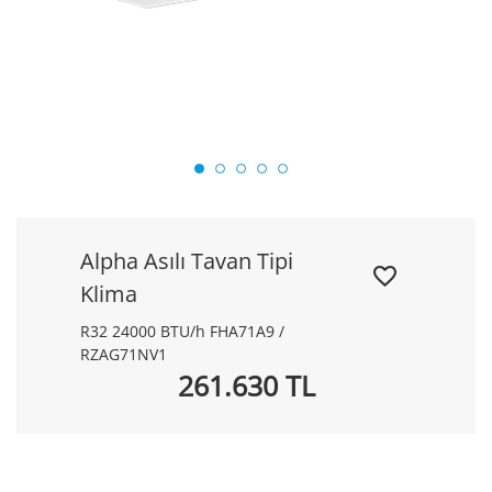
Alpha Asılı Tavan Tipi
Klima
R32 24000 BTU/h FHA71A9 /
RZAG71NV1
261.630 TL