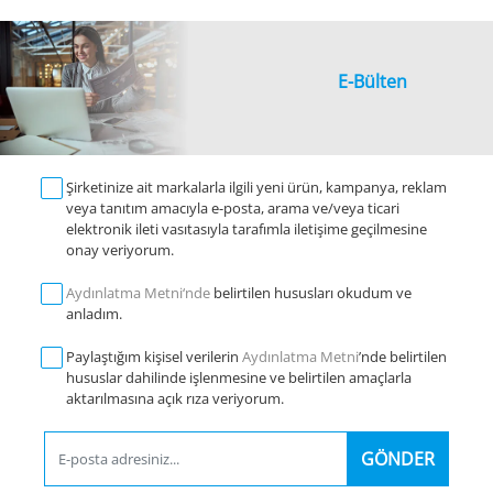
E-Bülten
Şirketinize ait markalarla ilgili yeni ürün, kampanya, reklam
veya tanıtım amacıyla e-posta, arama ve/veya ticari
elektronik ileti vasıtasıyla tarafımla iletişime geçilmesine
onay veriyorum.
Aydınlatma Metni‘nde
belirtilen hususları okudum ve
anladım.
Paylaştığım kişisel verilerin
Aydınlatma Metni
’nde belirtilen
hususlar dahilinde işlenmesine ve belirtilen amaçlarla
aktarılmasına açık rıza veriyorum.
GÖNDER