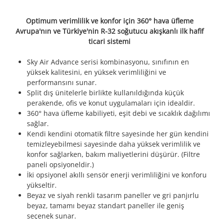
Optimum verimlilik ve konfor için 360° hava üfleme
Avrupa'nın ve Türkiye'nin R-32 soğutucu akışkanlı ilk hafif
ticari sistemi
Sky Air Advance serisi kombinasyonu, sınıfının en
yüksek kalitesini, en yüksek verimliliğini ve
performansını sunar.
Split dış ünitelerle birlikte kullanıldığında küçük
perakende, ofis ve konut uygulamaları için idealdir.
360° hava üfleme kabiliyeti, eşit debi ve sıcaklık dağılımı
sağlar.
Kendi kendini otomatik filtre sayesinde her gün kendini
temizleyebilmesi sayesinde daha yüksek verimlilik ve
konfor sağlarken, bakım maliyetlerini düşürür. (Filtre
paneli opsiyoneldir.)
İki opsiyonel akıllı sensör enerji verimliliğini ve konforu
yükseltir.
Beyaz ve siyah renkli tasarım paneller ve gri panjırlu
beyaz, tamamı beyaz standart paneller ile geniş
seçenek sunar.