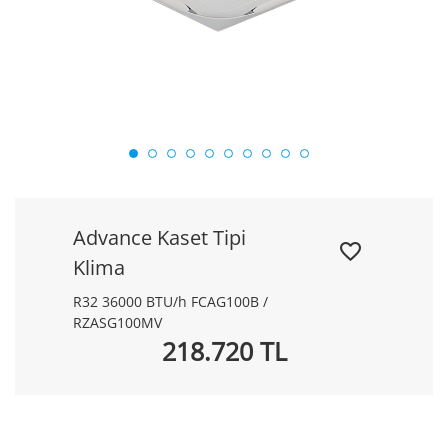
Advance Kaset Tipi
Klima
R32 36000 BTU/h FCAG100B /
RZASG100MV
218.720 TL