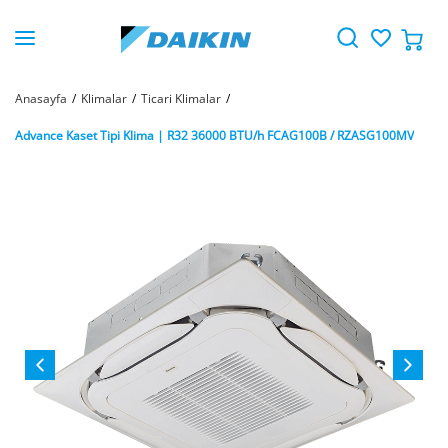
Anasayfa
Klimalar
Ticari Klimalar
Advance Kaset Tipi Klima | R32 36000 BTU/h FCAG100B / RZASG100MV