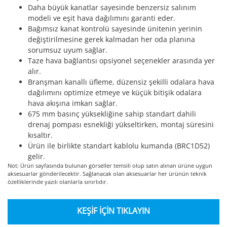
Daha büyük kanatlar sayesinde benzersiz salınım
modeli ve eşit hava dağılımını garanti eder.
Bağımsız kanat kontrolü sayesinde ünitenin yerinin
değiştirilmesine gerek kalmadan her oda planına
sorumsuz uyum sağlar.
Taze hava bağlantısı opsiyonel seçenekler arasında yer
alır.
Branşman kanallı üfleme, düzensiz şekilli odalara hava
dağılımını optimize etmeye ve küçük bitişik odalara
hava akışına imkan sağlar.
675 mm basınç yüksekliğine sahip standart dahili
drenaj pompası esnekliği yükseltirken, montaj süresini
kısaltır.
Ürün ile birlikte standart kablolu kumanda (BRC1D52)
gelir.
Not: Ürün sayfasında bulunan görseller temsili olup satın alınan ürüne uygun
aksesuarlar gönderilecektir. Sağlanacak olan aksesuarlar her ürünün teknik
özelliklerinde yazılı olanlarla sınırlıdır.
KEŞİF İÇİN TIKLAYIN