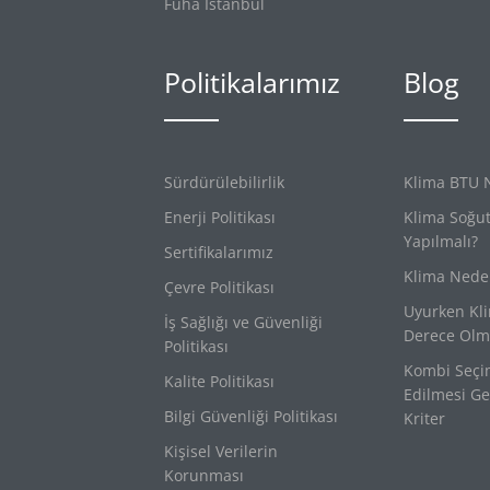
Fuha İstanbul
Politikalarımız
Blog
Sürdürülebilirlik
Klima BTU 
Enerji Politikası
Klima Soğu
Yapılmalı?
Sertifikalarımız
Klima Nede
Çevre Politikası
Uyurken Kl
İş Sağlığı ve Güvenliği
Derece Olma
Politikası
Kombi Seçi
Kalite Politikası
Edilmesi Ge
Bilgi Güvenliği Politikası
Kriter
Kişisel Verilerin
Korunması