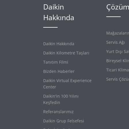
Daikin
Çözüml
Hakkında
Mağazaları
Servis Ağı
Daikin Hakkında
Yurt Dışı Sa
Daikin Kilometre Taşları
Bireysel Kl
Tanıtım Filmi
Ticari Klima
Bizden Haberler
Servis Çözü
Daikin Virtual Experience
Center
Daikin'in 100 Yılını
Keşfedin
Referanslarımız
Daikin Grup Felsefesi