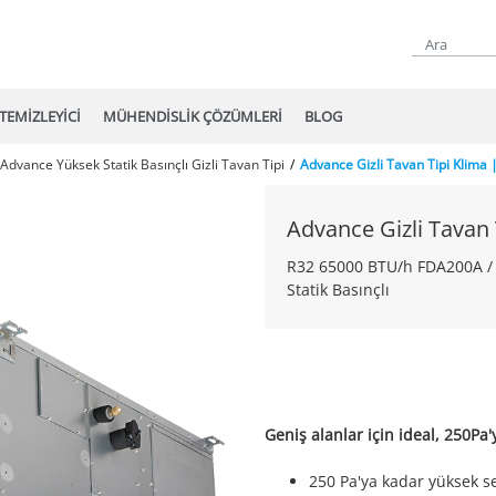
TEMİZLEYİCİ
MÜHENDİSLİK ÇÖZÜMLERİ
BLOG
Advance Yüksek Statik Basınçlı Gizli Tavan Tipi
Advance Gizli Tavan Tipi Klima
Advance Gizli Tavan 
R32 65000 BTU/h FDA200A /
Statik Basınçlı
Geniş alanlar için ideal, 250Pa'
250 Pa'ya kadar yüksek sev